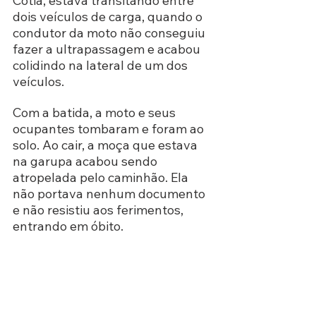
Cotia, estava transitando entre 
dois veículos de carga, quando o 
condutor da moto não conseguiu 
fazer a ultrapassagem e acabou 
colidindo na lateral de um dos 
veículos. 
Com a batida, a moto e seus 
ocupantes tombaram e foram ao 
solo. Ao cair, a moça que estava 
na garupa acabou sendo 
atropelada pelo caminhão. Ela 
não portava nenhum documento 
e não resistiu aos ferimentos, 
entrando em óbito. 