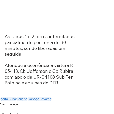
As faixas 1 e 2 forma interditadas 
parcialmente por cerca de 30 
minutos, sendo liberadas em 
seguida.
Atendeu a ocorrência a viatura R-
05413, Cb Jefferson e Cb Rubira, 
com apoio da UR-04108 Sub Ten  
Balbino e equipes do DER.
portal viva
trânsito
Raposo Tavares
Segurança