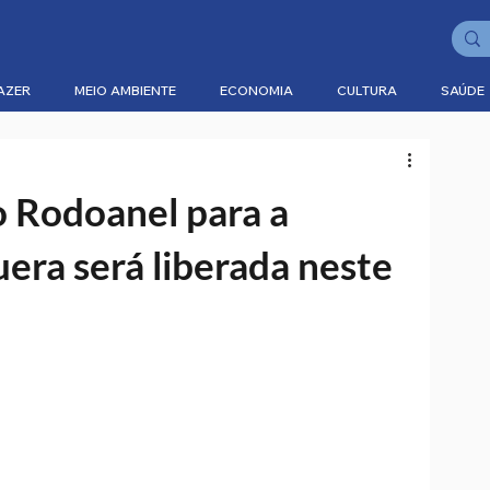
AZER
MEIO AMBIENTE
ECONOMIA
CULTURA
SAÚDE
o Rodoanel para a
ra será liberada neste