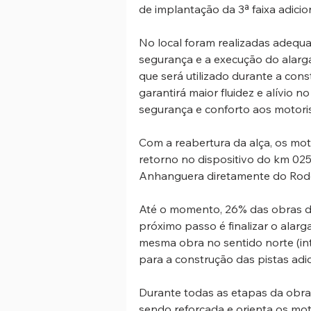
de implantação da 3ª faixa adicio
No local foram realizadas adequa
segurança e a execução do alarg
que será utilizado durante a cons
garantirá maior fluidez e alívio 
segurança e conforto aos motoris
Com a reabertura da alça, os mot
retorno no dispositivo do km 02
Anhanguera diretamente do Rodoa
Até o momento, 26% das obras de
próximo passo é finalizar o alargam
mesma obra no sentido norte (inte
para a construção das pistas adic
Durante todas as etapas da obra,
sendo reforçada e orienta os mot