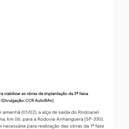
ra viabilizar as obras de implantação da 3ª faixa 
l (Divulgação: CCR AutoBAn)
e amanhã (01/02), a alça de saída do Rodoanel 
rna, km 06, para a Rodovia Anhanguera (SP-330), 
oi necessária para realização das obras da 1ª fase 