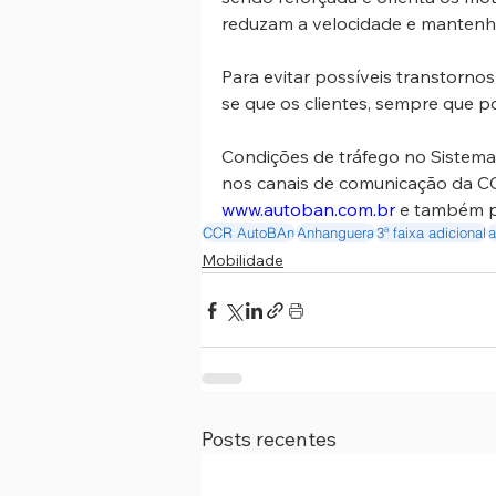
reduzam a velocidade e mantenham
Para evitar possíveis transtorno
se que os clientes, sempre que 
Condições de tráfego no Sistem
nos canais de comunicação da CC
www.autoban.com.br
 e também p
CCR AutoBAn
Anhanguera
3ª faixa adicional
a
Mobilidade
Posts recentes