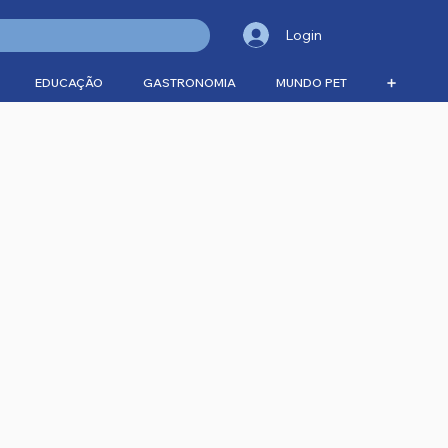
Login
EDUCAÇÃO
GASTRONOMIA
MUNDO PET
➕