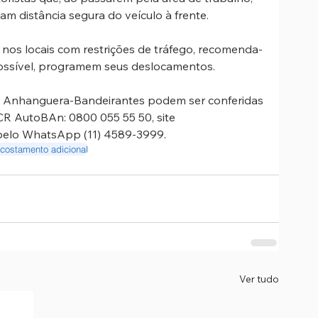
 distância segura do veículo à frente. 
s nos locais com restrições de tráfego, recomenda-
possível, programem seus deslocamentos. 
a Anhanguera-Bandeirantes podem ser conferidas 
R AutoBAn: 0800 055 55 50, site 
elo WhatsApp (11) 4589-3999. 
costamento adicional
Ver tudo