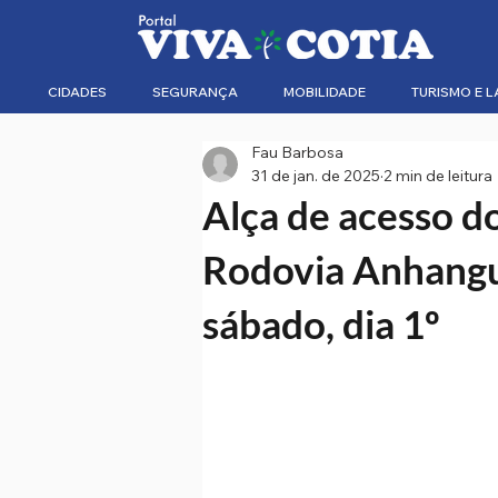
CIDADES
SEGURANÇA
MOBILIDADE
TURISMO E L
Fau Barbosa
31 de jan. de 2025
2 min de leitura
Alça de acesso d
Rodovia Anhangue
sábado, dia 1º