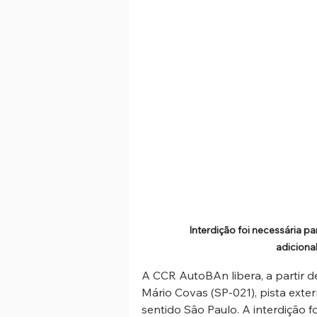
Interdição foi necessária pa
adiciona
A CCR AutoBAn libera, a partir d
Mário Covas (SP-021), pista exte
sentido São Paulo. A interdição f