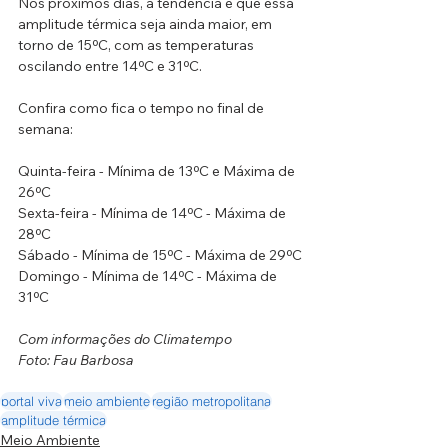
Nos próximos dias, a tendência é que essa 
amplitude térmica seja ainda maior, em 
torno de 15ºC, com as temperaturas 
oscilando entre 14ºC e 31ºC.
Confira como fica o tempo no final de 
semana:
Quinta-feira - Mínima de 13ºC e Máxima de 
26ºC
Sexta-feira - Mínima de 14ºC - Máxima de 
28ºC
Sábado - Mínima de 15ºC - Máxima de 29ºC
Domingo - Mínima de 14ºC - Máxima de 
31ºC
Com informações do Climatempo
Foto: Fau Barbosa
portal viva
meio ambiente
região metropolitana
amplitude térmica
Meio Ambiente