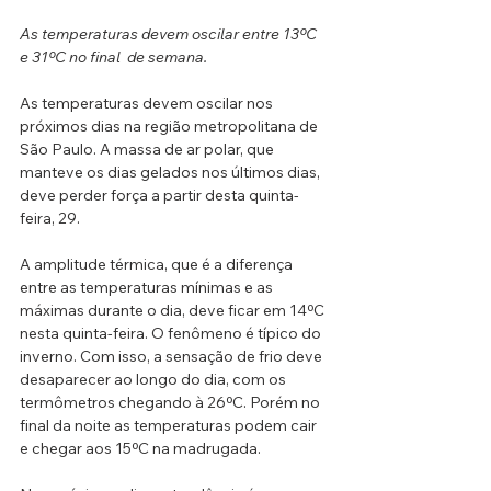
As temperaturas devem oscilar entre 13ºC  
e 31ºC no final  de semana.
As temperaturas devem oscilar nos 
próximos dias na região metropolitana de 
São Paulo. A massa de ar polar, que 
manteve os dias gelados nos últimos dias, 
deve perder força a partir desta quinta-
feira, 29.
A amplitude térmica, que é a diferença 
entre as temperaturas mínimas e as 
máximas durante o dia, deve ficar em 14ºC 
nesta quinta-feira. O fenômeno é típico do 
inverno. Com isso, a sensação de frio deve 
desaparecer ao longo do dia, com os 
termômetros chegando à 26ºC. Porém no 
final da noite as temperaturas podem cair 
e chegar aos 15ºC na madrugada.