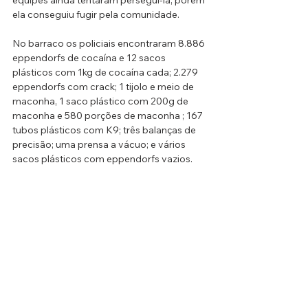
ela conseguiu fugir pela comunidade.
No barraco os policiais encontraram 8.886 
eppendorfs de cocaína e 12 sacos 
plásticos com 1kg de cocaína cada; 2.279 
eppendorfs com crack; 1 tijolo e meio de 
maconha, 1 saco plástico com 200g de 
maconha e 580 porções de maconha ; 167 
tubos plásticos com K9; três balanças de 
precisão; uma prensa a vácuo; e vários 
sacos plásticos com eppendorfs vazios. 