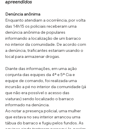
apreendidos
Denúncia anônima
Enquanto atendiam a ocorrência, por volta 
das 14h15 os policiais receberam uma 
denúncia anônima de populares 
informando a localização de um barraco 
no interior da comunidade. De acordo com 
a denúncia, traficantes estariam usando o 
local para armazenar drogas. 
Diante das informações, em uma ação 
conjunta das equipes da 4ª e 5ª Cia e 
equipe de comando, foi realizada uma 
incursão a pé no interior da comunidade (já 
que não era possível o acesso das 
viaturas) sendo localizado o barraco 
informado na denúncia.
Ao notar a presença policial, uma mulher 
que estava no seu interior arrancou uma 
tábua do barraco e fugiu pelos fundos. As 
equipes ainda tentaram persegui-la, porém 