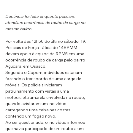
Denúncia foi feita enquanto policiais 
atendiam ocorrência de roubo de carga no 
mesmo bairro
Por volta das 12h50 do último sábado, 19, 
Policiais de Força Tática do 14BPMM 
davam apoio à equipe de RPM5 em uma 
ocorrência de roubo de carga pelo bairro 
Açucara, em Osasco. 
Segundo o Copom, indivíduos estariam 
fazendo o transbordo de uma carga de 
móveis. Os policiais iniciaram 
patrulhamento com vistas a uma 
motocicleta amarela envolvida no roubo, 
quando avistaram um indivíduo 
carregando uma caixa nas costas 
contendo um fogão novo.
Ao ser questionado, o indivíduo informou 
que havia participado de um roubo a um 