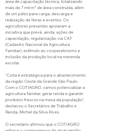
área de capacitação técnica, totalizando 
mais de 7 mil m² de área construída, além 
de um pátio para carga, descarga e 
realização de feiras e eventos. Os 
agricultores presentes apoiaram a 
iniciativa que prevê, ainda, ações de 
capacitação, regularização via CAF 
(Cadastro Nacional da Agricultura 
Familiar), estímulo ao cooperativismo e 
inclusão da produção local na merenda 
escolar.
“Cotia é estratégica para o abastecimento 
da região Oeste da Grande São Paulo. 
Com o COTIAGRO, vamos potencializar a 
agricultura familiar, gerar renda e garantir 
produtos frescos na mesa da população”, 
destacou o Secretários de Trabalho e 
Renda, Michel da Silva Alves.
O secretário afirmou que o COTIAGRO 
reforça o compromisso da atual gestão 