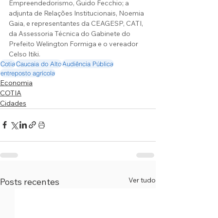
Empreendedorismo, Guido Fecchio; a 
adjunta de Relações Institucionais, Noemia 
Gaia, e representantes da CEAGESP, CATI, 
da Assessoria Técnica do Gabinete do 
Prefeito Welington Formiga e o vereador 
Celso Itiki.
Cotia
Caucaia do Alto
Audiência Pública
entreposto agrícola
Economia
COTIA
Cidades
Ver tudo
Posts recentes