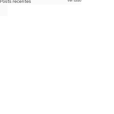
Ver tudo
Posts recentes
Comentários