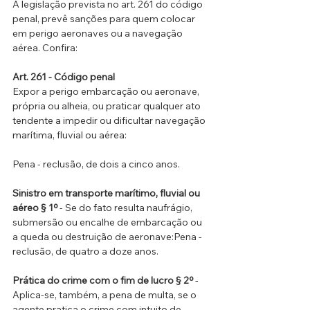
A legislação prevista no art. 261 do código 
penal, prevê sanções para quem colocar 
em perigo aeronaves ou a navegação 
aérea. Confira:
Art. 261 - Código penal
Expor a perigo embarcação ou aeronave, 
própria ou alheia, ou praticar qualquer ato 
tendente a impedir ou dificultar navegação 
marítima, fluvial ou aérea:
Pena - reclusão, de dois a cinco anos.
Sinistro em transporte marítimo, fluvial ou 
aéreo § 1º 
- Se do fato resulta naufrágio, 
submersão ou encalhe de embarcação ou 
a queda ou destruição de aeronave:Pena - 
reclusão, de quatro a doze anos.
Prática do crime com o fim de lucro § 2º
 - 
Aplica-se, também, a pena de multa, se o 
agente pratica o crime com intuito de 