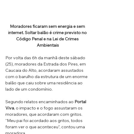
Moradores ficaram sem energia e sem 
internet.
Soltar balão é crime previsto no 
Código Penal e na Lei de Crimes 
Ambientais
Por volta das 6h da manhã deste sábado 
(25), moradores da Estrada dos Pires, em 
Caucaia do Alto, acordaram assustados 
com o barulho da estrutura de um enorme 
balão que caiu sobre uma residência ao 
lado de um condomínio.
Segundo relatos encaminhados ao 
Portal 
Viva
, o impacto e o fogo assustaram os 
moradores, que acordaram com gritos. 
“Meu pai foi acordado aos gritos, todos 
foram ver o que aconteceu”, contou uma 
moradora. 