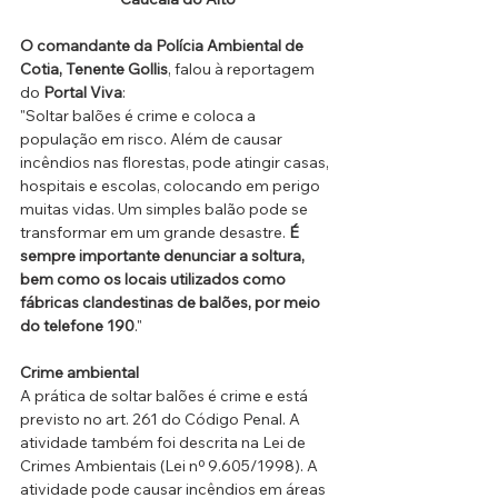
O comandante da Polícia Ambiental de 
Cotia, Tenente Gollis
, falou à reportagem 
do 
Portal Viva
: 
"Soltar balões é crime e coloca a 
população em risco. Além de causar 
incêndios nas florestas, pode atingir casas, 
hospitais e escolas, colocando em perigo 
muitas vidas. Um simples balão pode se 
transformar em um grande desastre. 
É 
sempre importante denunciar a soltura, 
bem como os locais utilizados como 
fábricas clandestinas de balões, por meio 
do telefone 190
."
Crime ambiental
A prática de soltar balões é crime e está 
previsto no art. 261 do Código Penal. A 
atividade também foi descrita na Lei de 
Crimes Ambientais (Lei nº 9.605/1998). A 
atividade pode causar incêndios em áreas 