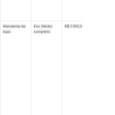
Atendente de 
Ens. Médio 
R$ 1.950,00 
lojas 
completo 