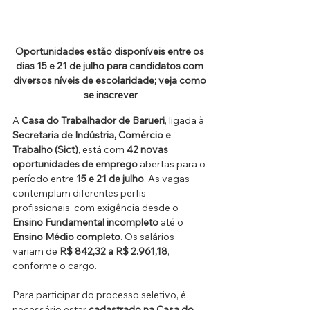
Oportunidades estão disponíveis entre os 
dias 15 e 21 de julho para candidatos com 
diversos níveis de escolaridade; veja como 
se inscrever
A 
Casa do Trabalhador de Barueri
, ligada à 
Secretaria de Indústria, Comércio e 
Trabalho (Sict)
, está com 
42 novas 
oportunidades de emprego
 abertas para o 
período entre 
15 e 21 de julho
. As vagas 
contemplam diferentes perfis 
profissionais, com exigência desde o 
Ensino Fundamental incompleto
 até o 
Ensino Médio completo
. Os salários 
variam de 
R$ 842,32 a R$ 2.961,18
, 
conforme o cargo.
Para participar do processo seletivo, é 
necessário estar 
cadastrado na Casa do 