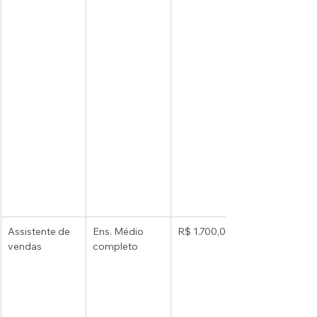
Assistente de 
Ens. Médio 
R$ 1.700,00 
vendas 
completo 