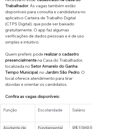
Trabalhador
. As vagas também estão 
disponíveis para consulta e candidatura no 
aplicativo Carteira de Trabalho Digital 
(CTPS Digital), que pode ser baixado 
gratuitamente. O app faz algumas 
verificações de dados pessoais e é de uso 
simples e intuitivo.
Quem preferir, pode 
realizar o cadastro 
presencialmente
 na Casa do Trabalhador, 
localizada no 
Setor Amarelo do Ganha 
Tempo Municipal
, no 
Jardim São Pedro
. O 
local oferece atendimento para tirar 
dúvidas e orientar os candidatos.
Confira as vagas disponíveis:
Função 
Escolaridade 
Salário 
Ajudante de 
Fundamental 
R$ 1.969,00 