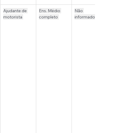
Ajudante de 
Ens. Médio 
Não 
motorista 
completo 
informado 