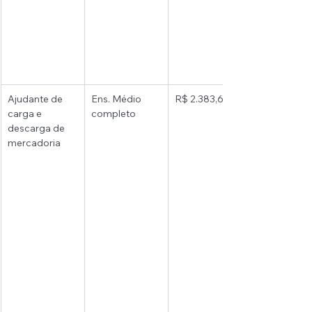
Ajudante de 
Ens. Médio 
R$ 2.383,62 
carga e 
completo 
descarga de 
mercadoria 