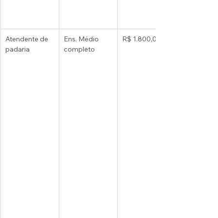
Atendente de 
Ens. Médio 
R$ 1.800,00 
padaria 
completo 