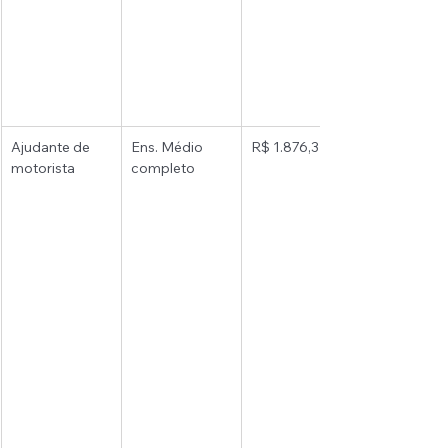
Ajudante de 
Ens. Médio 
R$ 1.876,31 
motorista 
completo 