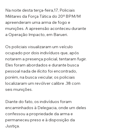
Na noite desta terça-feira,17, Policiais 
Militares da Força Tática do 20º BPM/M 
apreenderam uma arma de fogo e 
munições. A apreensão aconteceu durante 
a Operação Impacto, em Barueri. 
Os policiais visualizaram um veículo 
ocupado por dois indivíduos que, após 
notarem a presença policial, tentaram fugir. 
Eles foram abordados e durante busca 
pessoal nada de ilícito foi encontrado, 
porém, na busca veicular, os policiais 
localizaram um revólver calibre .38 com 
seis munições. 
Diante do fato, os indivíduos foram 
encaminhados à Delegacia, onde um deles 
confessou a propriedade da arma e 
permaneceu preso e à disposição da 
Justiça.