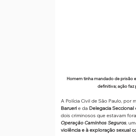
Homem tinha mandado de prisão ex
definitiva; ação fa
A Polícia Civil de São Paulo, por
Barueri
 e da 
Delegacia Seccional
dois criminosos que estavam fora
Operação Caminhos Seguros
, um
violência e à exploração sexual c