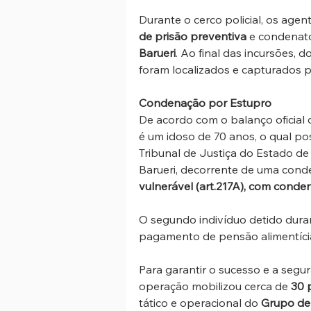
Durante o cerco policial, os agen
de prisão preventiva
 e condenató
Barueri
. Ao final das incursões,
foram localizados e capturados p
Condenação por Estupro
De acordo com o balanço oficial 
é um idoso de 70 anos, o qual p
Tribunal de Justiça do Estado de 
Barueri, decorrente de uma conde
vulnerável (art.217A), com cond
O segundo indivíduo detido dura
pagamento de pensão alimentíci
Para garantir o sucesso e a seg
operação mobilizou cerca de 
30 p
tático e operacional do 
Grupo de