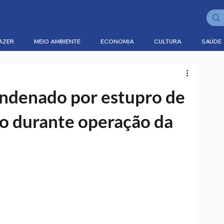
AZER
MEIO AMBIENTE
ECONOMIA
CULTURA
SAÚDE
ondenado por estupro de
so durante operação da