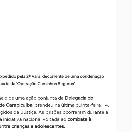
pedido pela 2ª Vara, decorrente de uma condenação 
z parte da 'Operação Caminhos Seguros'
 meio de uma ação conjunta da 
Delegacia de 
 de Carapicuíba
, prendeu na última quinta-feira, 14, 
gidos da Justiça. As prisões ocorreram durante a 
a iniciativa nacional voltada ao 
combate à 
ontra crianças e adolescentes.