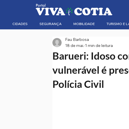
CIDADES
SEGURANÇA
MOBILIDADE
TURISMO E L
Fau Barbosa
18 de mai.
1 min de leitura
Barueri: Idoso c
vulnerável é pre
Polícia Civil