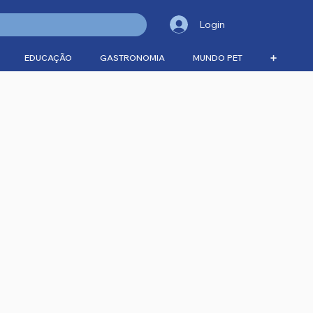
Login
EDUCAÇÃO
GASTRONOMIA
MUNDO PET
➕