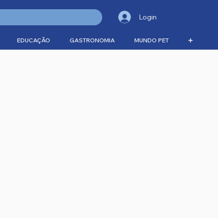
Login
EDUCAÇÃO
GASTRONOMIA
MUNDO PET
➕