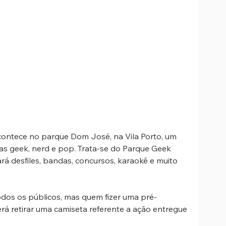
acontece no parque Dom José, na Vila Porto, um 
 geek, nerd e pop. Trata-se do Parque Geek 
rá desfiles, bandas, concursos, karaokê e muito 
todos os públicos, mas quem fizer uma pré-
erá retirar uma camiseta referente a ação entregue 