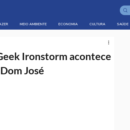
AZER
MEIO AMBIENTE
ECONOMIA
CULTURA
SAÚDE
a
 Geek Ironstorm acontece
e Dom José