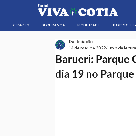
CIDADES
SEGURANÇA
MOBILIDADE
TURISMO E L
Da Redação
14 de mar. de 2022
1 min de leitur
Barueri: Parque
dia 19 no Parqu