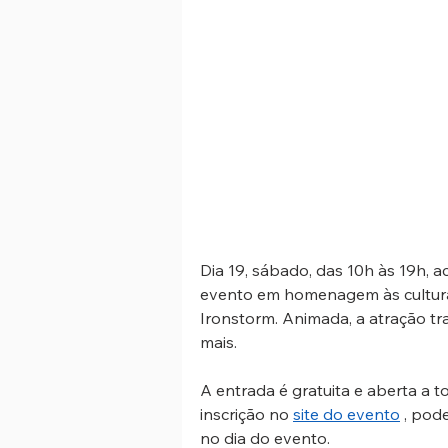
Dia 19, sábado, das 10h às 19h, 
evento em homenagem às culturas
Ironstorm. Animada, a atração tra
mais.
A entrada é gratuita e aberta a 
inscrição no 
site do evento
 , pod
no dia do evento.