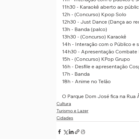
11h30 - Karaokê aberto ao públic
12h - (Concurso) Kpop Solo
12h30 - Just Dance (Dança ao re
13h - Banda (palco)
13h30 - (Concurso) Karaokê
14h - Interação com o Público e 
14h30 - Apresentação Combate M
15h - (Concurso) KPop Grupo
16h - Desfile e apresentação Cos
17h - Banda
18h - Anime no Telão
O Parque Dom José fica na Rua Ân
Cultura
Turismo e Lazer
Cidades