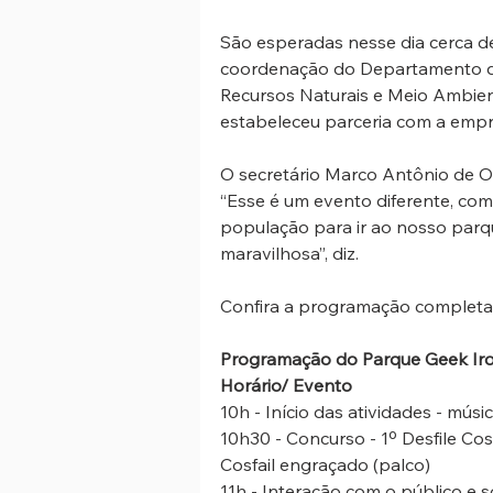
São esperadas nesse dia cerca de
coordenação do Departamento de 
Recursos Naturais e Meio Ambie
estabeleceu parceria com a empr
O secretário Marco Antônio de Ol
“Esse é um evento diferente, com
população para ir ao nosso parqu
maravilhosa”, diz.
Confira a programação completa
Programação do Parque Geek Ir
Horário/ Evento
10h - Início das atividades - mús
10h30 - Concurso - 1º Desfile Co
Cosfail engraçado (palco)
11h - Interação com o público e s