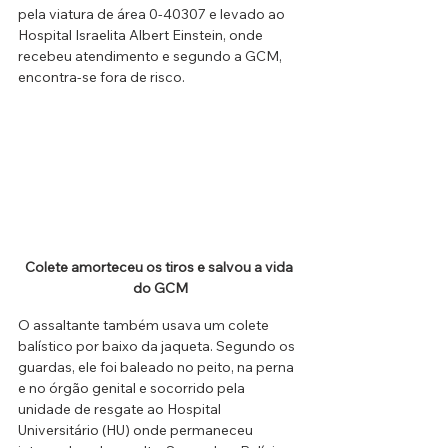
pela viatura de área 0-40307 e levado ao 
Hospital Israelita Albert Einstein, onde 
recebeu atendimento e segundo a GCM, 
encontra-se fora de risco. 
Colete amorteceu os tiros e salvou a vida 
do GCM
O assaltante também
usava um colete 
balístico por baixo da jaqueta. Segundo os 
guardas, ele foi baleado no peito, na perna 
e no órgão genital e socorrido pela 
unidade de resgate ao Hospital 
Universitário (HU) onde permaneceu 