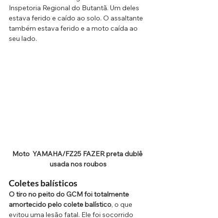
Inspetoria Regional do Butantã. Um deles 
estava ferido e caído ao solo. O assaltante 
também estava ferido e a moto caída ao 
seu lado.
Moto  YAMAHA/FZ25 FAZER preta dublê 
usada nos roubos
Coletes balísticos 
O tiro no peito do GCM foi totalmente 
amortecido pelo colete balístico
, o que 
evitou uma lesão fatal. Ele foi socorrido 