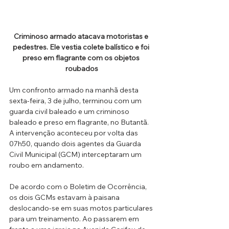
Criminoso armado atacava motoristas e 
pedestres. Ele vestia colete balístico e foi 
preso em flagrante com os objetos 
roubados
Um confronto armado na manhã desta 
sexta-feira, 3 de julho, terminou com um 
guarda civil baleado e um criminoso 
baleado e preso em flagrante, no Butantã. 
A intervenção aconteceu por volta das 
07h50, quando dois agentes da Guarda 
Civil Municipal (GCM) interceptaram um 
roubo em andamento.
De acordo com o Boletim de Ocorrência, 
os dois GCMs estavam à paisana 
deslocando-se em suas motos particulares 
para um treinamento. Ao passarem em 