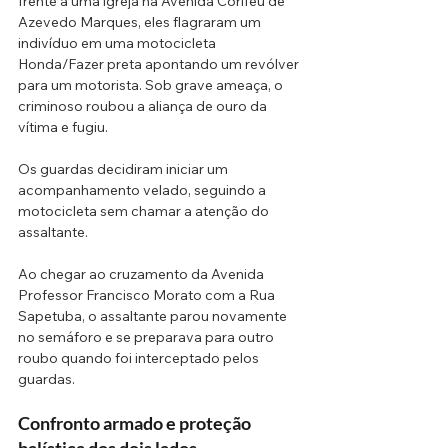
frente a uma igreja na Avenida Corifeu de 
Azevedo Marques, eles flagraram um 
indivíduo em uma motocicleta 
Honda/Fazer preta apontando um revólver 
para um motorista. Sob grave ameaça, o 
criminoso roubou a aliança de ouro da 
vítima e fugiu. 
Os guardas decidiram iniciar um 
acompanhamento velado, seguindo a 
motocicleta sem chamar a atenção do 
assaltante. 
Ao chegar ao cruzamento da Avenida 
Professor Francisco Morato com a Rua 
Sapetuba, o assaltante parou novamente 
no semáforo e se preparava para outro 
roubo quando foi interceptado pelos 
guardas.
Confronto armado e proteção 