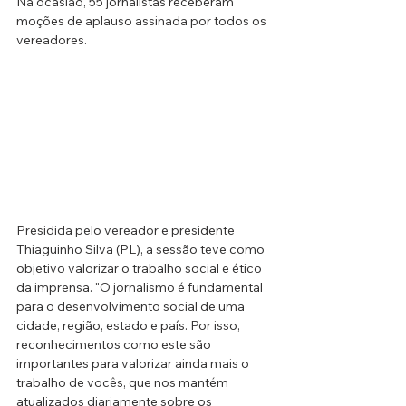
Na ocasião, 55 jornalistas receberam 
moções de aplauso assinada por todos os 
vereadores.
Presidida pelo vereador e presidente 
Thiaguinho Silva (PL), a sessão teve como 
objetivo valorizar o trabalho social e ético 
da imprensa. "O jornalismo é fundamental 
para o desenvolvimento social de uma 
cidade, região, estado e país. Por isso, 
reconhecimentos como este são 
importantes para valorizar ainda mais o 
trabalho de vocês, que nos mantém 
atualizados diariamente sobre os 