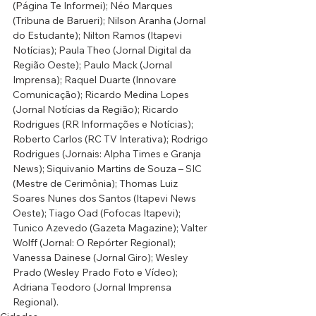
(Página Te Informei); Néo Marques 
(Tribuna de Barueri); Nilson Aranha (Jornal 
do Estudante); Nilton Ramos (Itapevi 
Notícias); Paula Theo (Jornal Digital da 
Região Oeste); Paulo Mack (Jornal 
Imprensa); Raquel Duarte (Innovare 
Comunicação); Ricardo Medina Lopes 
(Jornal Notícias da Região); Ricardo 
Rodrigues (RR Informações e Notícias); 
Roberto Carlos (RC TV Interativa); Rodrigo 
Rodrigues (Jornais: Alpha Times e Granja 
News); Siquivanio Martins de Souza – SIC 
(Mestre de Cerimônia); Thomas Luiz 
Soares Nunes dos Santos (Itapevi News 
Oeste); Tiago Oad (Fofocas Itapevi); 
Tunico Azevedo (Gazeta Magazine); Valter 
Wolff (Jornal: O Repórter Regional); 
Vanessa Dainese (Jornal Giro); Wesley 
Prado (Wesley Prado Foto e Vídeo); 
Adriana Teodoro (Jornal Imprensa 
Regional).