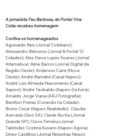
A jornalista Fau Barbosa, do Portal Viva 
Cotia recebeu homenagem
Confira os homenageados
Aguinaldo Reis (Jornal Cotidiano); 
Alessandro Belcorso (Jornal & Portal 12 
Cidades); Alex Deive Lopes Soares (Jornal 
Alternativa); Aline Barros (Jornal Digital da 
Região Oeste); Anderson Caire (Nova 
Oeste); André Barnabé (Canal Itapevi); 
André Luis Almeida Nascimento (Canal 
Itapevi); André Teobaldo (Itapevi Da hora); 
Arnaldo Jorge Viana (ARJ Fotografia); 
Benilton Freitas (Conexão na Cidade); 
Bruno Cesar (Itapevi Realidade);  Cláudia 
Azevedo (Giro SA); Cleide Rocha (Jornal 
Grande SP); Clovis Ferreira (Jornal 
Tablóide); Cristina Kusano (Itapevi Agora); 
Diney Castilhos (Jornal Resenhas News); 