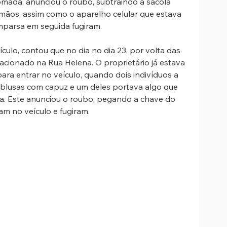
mada, anunciou o roubo, subtraindo a sacola 
mãos, assim como o aparelho celular que estava 
mparsa em seguida fugiram.
ículo, contou que no dia no dia 23, por volta das 
tacionado na Rua Helena. O proprietário já estava 
ra entrar no veículo, quando dois indivíduos a 
 blusas com capuz e um deles portava algo que 
a. Este anunciou o roubo, pegando a chave do 
ram no veículo e fugiram.