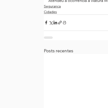
Atendeu a ocorrência a viatura M
Segurança
Cidades
Posts recentes