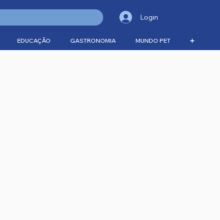
Login
EDUCAÇÃO
GASTRONOMIA
MUNDO PET
➕