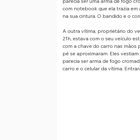
parecia ser uma arma de fogo cro
com notebook que ela trazia em 
na sua cintura. O bandido e o co
A outra vítima, proprietário do ve
21h, estava com o seu veículo es
com a chave do carro nas mãos pa
pé se aproximaram. Eles vestiam
parecia ser arma de fogo cromad
carro e o celular da vítima. Entra