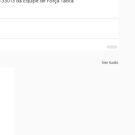
-33013 da Equipe de Força Tática.
Ver tudo