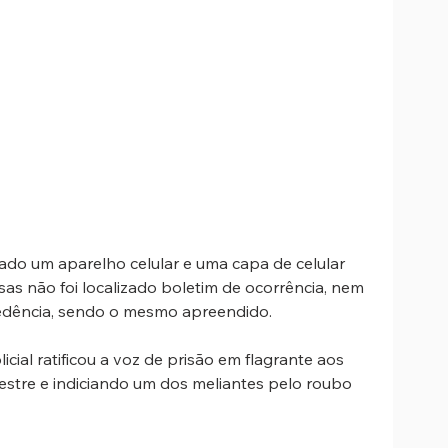
rado um aparelho celular e uma capa de celular 
as não foi localizado boletim de ocorrência, nem 
edência, sendo o mesmo apreendido. 
icial ratificou a voz de prisão em flagrante aos 
estre e indiciando um dos meliantes pelo roubo 