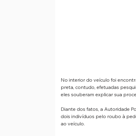
No interior do veículo foi encont
preta, contudo, efetuadas pesquis
eles souberam explicar sua proc
Diante dos fatos, a Autoridade Pol
dois indivíduos pelo roubo à ped
ao veículo.