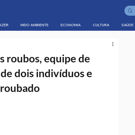
AZER
MEIO AMBIENTE
ECONOMIA
CULTURA
SAÚDE
s roubos, equipe de
de dois indivíduos e
 roubado