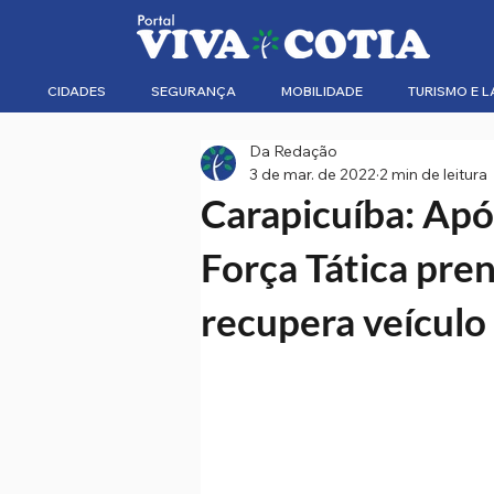
CIDADES
SEGURANÇA
MOBILIDADE
TURISMO E L
Da Redação
3 de mar. de 2022
2 min de leitura
Carapicuíba: Apó
Força Tática pren
recupera veículo