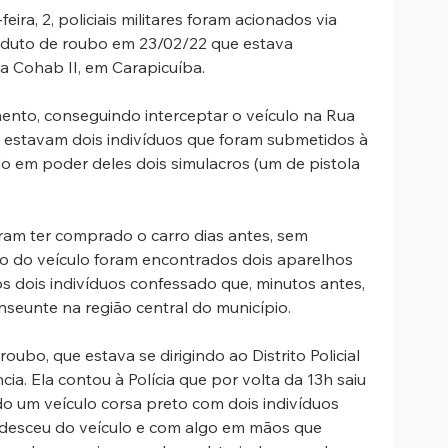
eira, 2, policiais militares foram acionados via 
duto de roubo em 23/02/22 que estava 
a Cohab II, em Carapicuíba.
ento, conseguindo interceptar o veículo na Rua 
lo estavam dois indivíduos que foram submetidos à 
o em poder deles dois simulacros (um de pistola 
ram ter comprado o carro dias antes, sem 
ro do veículo foram encontrados dois aparelhos 
s dois indivíduos confessado que, minutos antes, 
seunte na região central do município. 
roubo, que estava se dirigindo ao Distrito Policial 
ia. Ela contou à Polícia que por volta da 13h saiu 
do um veículo corsa preto com dois indivíduos 
 desceu do veículo e com algo em mãos que 