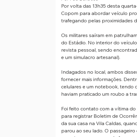
Por volta das 13h35 desta quarta-f
Copom para abordar veículo pro
trafegando pelas proximidades d
Os militares saíram em patrulham
do Estádio. No interior do veícu
revista pessoal, sendo encontrad
e um simulacro artesanal). 
Indagados no local, ambos disse
fornecer mais informações. Dent
celulares e um notebook, tendo o
haviam praticado um roubo a tran
Foi feito contato com a vítima do 
para registrar Boletim de Ocorrênc
da sua casa na Vila Caldas, quan
parou ao seu lado. O passageiro