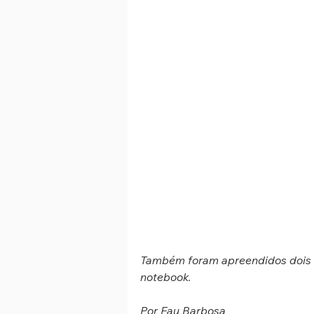
Também foram apreendidos dois s
notebook.
Por Fau Barbosa