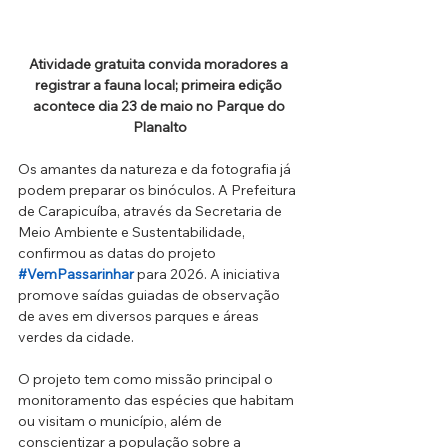
Atividade gratuita convida moradores a 
registrar a fauna local; primeira edição 
acontece dia 23 de maio no Parque do 
Planalto
Os amantes da natureza e da fotografia já 
podem preparar os binóculos. A Prefeitura 
de Carapicuíba, através da Secretaria de 
Meio Ambiente e Sustentabilidade, 
confirmou as datas do projeto 
#VemPassarinhar
 para 2026. A iniciativa 
promove saídas guiadas de observação 
de aves em diversos parques e áreas 
verdes da cidade.
O projeto tem como missão principal o 
monitoramento das espécies que habitam 
ou visitam o município, além de 
conscientizar a população sobre a 