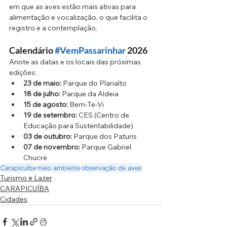
em que as aves estão mais ativas para 
alimentação e vocalização, o que facilita o 
registro e a contemplação.
Calendário 
#VemPassarinhar
 2026
Anote as datas e os locais das próximas 
edições:
23 de maio:
 Parque do Planalto
18 de julho:
 Parque da Aldeia
15 de agosto:
 Bem-Te-Vi
19 de setembro:
 CES (Centro de 
Educação para Sustentabilidade)
03 de outubro:
 Parque dos Paturis
07 de novembro:
 Parque Gabriel 
Chucre
Carapicuíba
meio ambiente
observação de aves
Turismo e Lazer
CARAPICUÍBA
Cidades