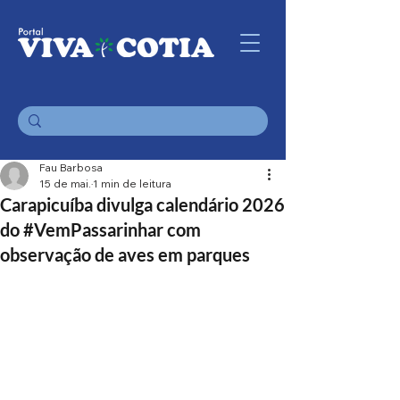
Fau Barbosa
15 de mai.
1 min de leitura
Carapicuíba divulga calendário 2026
do #VemPassarinhar com
observação de aves em parques