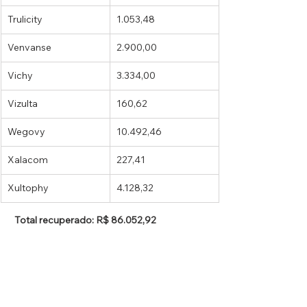
Trulicity
1.053,48
Venvanse
2.900,00
Vichy
3.334,00
Vizulta
160,62
Wegovy
10.492,46
Xalacom
227,41
Xultophy
4.128,32
 Total recuperado: R$ 86.052,92