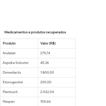
Medicamentos e produtos recuperados
Produto
Valor (R$)
Arulatan
275,74
Aspidra Solostor
45,36
Dimesilacto
1.800,00
Etonogestrel
200,00
Flextouch
2.042,04
Flexpen
159,66