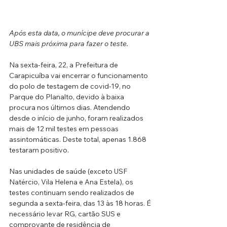
Após esta data, o munícipe deve procurar a 
UBS mais próxima para fazer o teste.
Na sexta-feira, 22, a Prefeitura de 
Carapicuíba vai encerrar o funcionamento 
do polo de testagem de covid-19, no 
Parque do Planalto, devido à baixa 
procura nos últimos dias. Atendendo 
desde o início de junho, foram realizados 
mais de 12 mil testes em pessoas 
assintomáticas. Deste total, apenas 1.868 
testaram positivo.
Nas unidades de saúde (exceto USF 
Natércio, Vila Helena e Ana Estela), os 
testes continuam sendo realizados de 
segunda a sexta-feira, das 13 às 18 horas. É 
necessário levar RG, cartão SUS e 
comprovante de residência de 