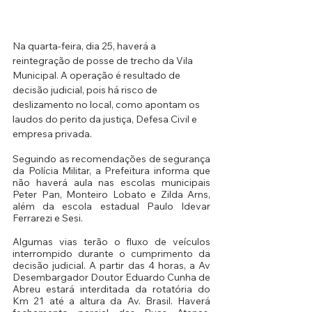
Na quarta-feira, dia 25, haverá a 
reintegração de posse de trecho da Vila 
Municipal. A operação é resultado de 
decisão judicial, pois há risco de 
deslizamento no local, como apontam os 
laudos do perito da justiça, Defesa Civil e 
empresa privada.
Seguindo as recomendações de segurança 
da Polícia Militar, a Prefeitura informa que 
não haverá aula nas escolas municipais 
Peter Pan, Monteiro Lobato e Zilda Arns, 
além da escola estadual Paulo Idevar 
Ferrarezi e Sesi.
Algumas vias terão o fluxo de veículos 
interrompido durante o cumprimento da 
decisão judicial. A partir das 4 horas, a Av 
Desembargador Doutor Eduardo Cunha de 
Abreu estará interditada da rotatória do 
Km 21 até a altura da Av. Brasil. Haverá 