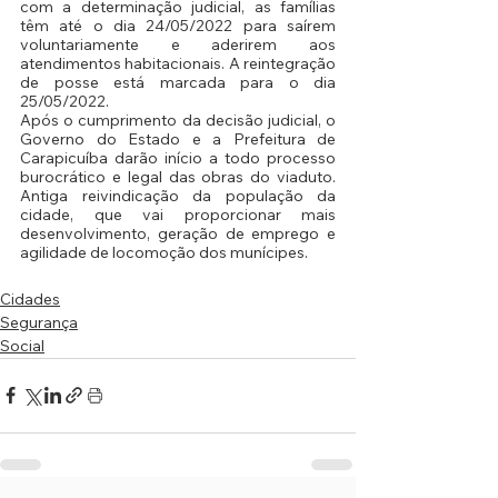
com a determinação judicial, as famílias 
têm até o dia 24/05/2022 para saírem 
voluntariamente e aderirem aos 
atendimentos habitacionais. A reintegração 
de posse está marcada para o dia 
25/05/2022.
Após o cumprimento da decisão judicial, o 
Governo do Estado e a Prefeitura de 
Carapicuíba darão início a todo processo 
burocrático e legal das obras do viaduto. 
Antiga reivindicação da população da 
cidade, que vai proporcionar mais 
desenvolvimento, geração de emprego e 
agilidade de locomoção dos munícipes.
Cidades
Segurança
Social