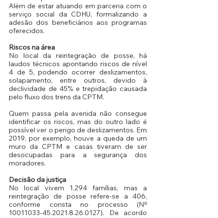
Além de estar atuando em parceria com o 
serviço social da CDHU, formalizando a 
adesão dos beneficiários aos programas 
oferecidos.
Riscos na área
No local da reintegração de posse, há 
laudos técnicos apontando riscos de nível 
4 de 5, podendo ocorrer deslizamentos, 
solapamento, entre outros, devido à 
declividade de 45% e trepidação causada 
pelo fluxo dos trens da CPTM.
Quem passa pela avenida não consegue 
identificar os riscos, mas do outro lado é 
possível ver o perigo de deslizamentos. Em 
2019, por exemplo, houve a queda de um 
muro da CPTM e casas tiveram de ser 
desocupadas para a segurança dos 
moradores.
Decisão da justiça
No local vivem 1.294 famílias, mas a 
reintegração de posse refere-se a 406, 
conforme consta no processo (Nº 
10011033-45.2021.8.26.0127). De acordo 