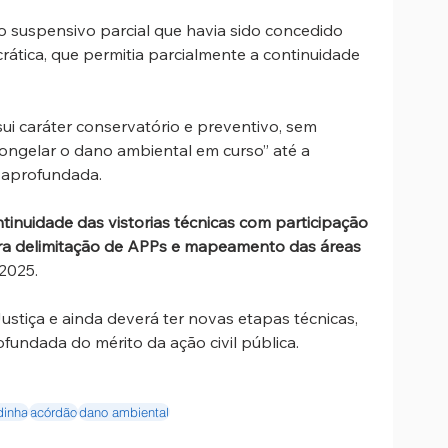
 suspensivo parcial que havia sido concedido 
tica, que permitia parcialmente a continuidade 
ui caráter conservatório e preventivo, sem 
“congelar o dano ambiental em curso” até a 
s aprofundada.
tinuidade das vistorias técnicas com participação 
a delimitação de APPs e mapeamento das áreas 
2025.
stiça e ainda deverá ter novas etapas técnicas, 
ofundada do mérito da ação civil pública.
dinha
acórdão
dano ambiental