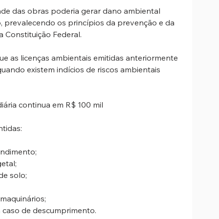
ade das obras poderia gerar dano ambiental 
ção, prevalecendo os princípios da prevenção e da 
 Constituição Federal.
 as licenças ambientais emitidas anteriormente 
quando existem indícios de riscos ambientais 
ária continua em R$ 100 mil
tidas:
endimento;
etal;
e solo;
 maquinários;
em caso de descumprimento.