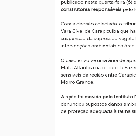
publicado nesta quarta-feira (6) e
construtoras responsáveis
 pelo 
Com a decisão colegiada, o tribu
Vara Cível de Carapicuíba que h
suspensão da supressão vegetal
intervenções ambientais na áre
O caso envolve uma área de apr
Mata Atlântica na região da Faz
sensíveis da região entre Carapi
Morro Grande.
A ação foi movida pelo Instituto
denunciou supostos danos ambien
de proteção adequada à fauna sil