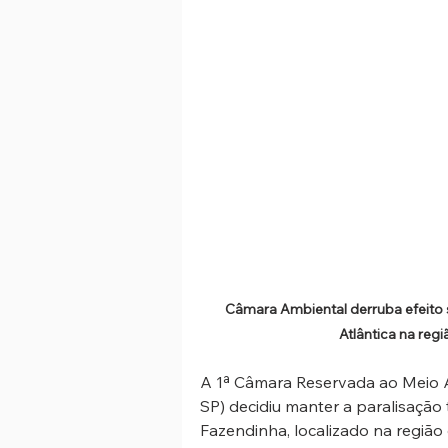
Câmara Ambiental derruba efeito s
Atlântica na reg
A 1ª Câmara Reservada ao Meio A
SP) decidiu manter a paralisação
Fazendinha, localizado na região 