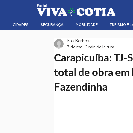
CIDADES
SEGURANÇA
MOBILIDADE
TURISMO E L
Fau Barbosa
7 de mai.
2 min de leitura
Carapicuíba: TJ-
total de obra em
Fazendinha