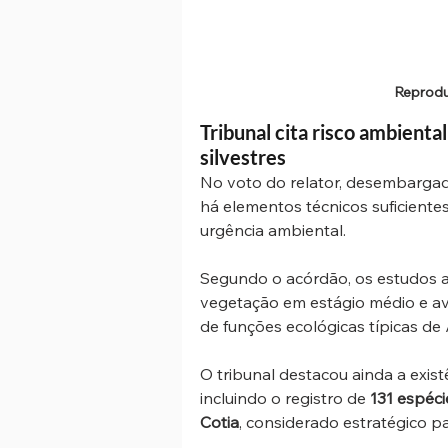
Reprodu
Tribunal cita risco ambienta
silvestres
No voto do relator, desembargad
há elementos técnicos suficientes
urgência ambiental.
Segundo o acórdão, os estudos 
vegetação em estágio médio e av
de funções ecológicas típicas d
O tribunal destacou ainda a existê
incluindo o registro de 
131 espéci
Cotia
, considerado estratégico p