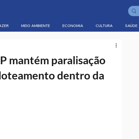
AZER
MEIO AMBIENTE
ECONOMIA
CULTURA
SAÚDE
SP mantém paralisação
 loteamento dentro da