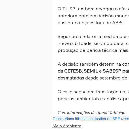
O TJ-SP também revogou o efeito
anteriormente em decisão monocrá
das intervenções fora de APPs.
Segundo o relator, a medida poss
irreversibilidade, servindo para 
produção de perícia técnica mai
A decisão também determina 
con
da CETESB, SEMIL e SABESP par
desmatadas
 desde setembro de 
O caso segue em tramitação na Ju
perícias ambientais e análise apr
Com informações do Jornal Tablóide
Granja Viana
Tribunal de Justiça de SP
Fazen
Meio Ambiente