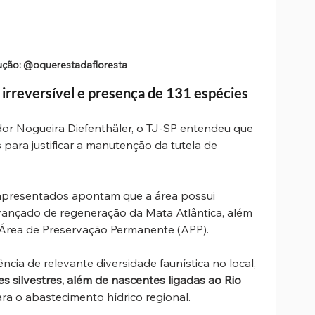
ção: @oquerestadafloresta
l irreversível e presença de 131 espécies 
or Nogueira Diefenthäler, o TJ-SP entendeu que 
 para justificar a manutenção da tutela de 
apresentados apontam que a área possui 
ançado de regeneração da Mata Atlântica, além 
e Área de Preservação Permanente (APP).
ncia de relevante diversidade faunística no local, 
es silvestres, além de nascentes ligadas ao Rio 
ara o abastecimento hídrico regional.