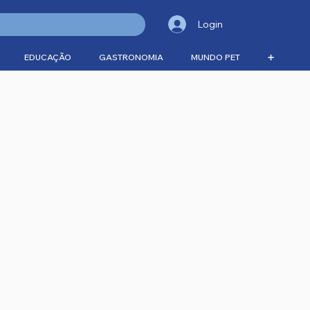
Login
EDUCAÇÃO
GASTRONOMIA
MUNDO PET
➕