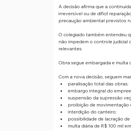
A decisão afirma que a continuid
irreversível ou de difícil repara
precaução ambiental previstos na
O colegiado também entendeu que
não impedem o controle judicial 
relevantes.
Obra segue embargada e multa di
Com a nova decisão, seguem man
paralisação total das obras;
embargo integral do empre
suspensão da supressão veg
proibição de movimentação d
interdição do canteiro;
possibilidade de lacração de
multa diária de R$ 100 mil 