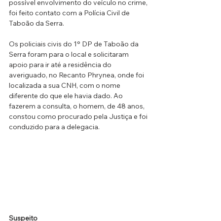
possível envolvimento do veículo no crime, 
foi feito contato com a Polícia Civil de 
Taboão da Serra.
Os policiais civis do 1° DP de Taboão da 
Serra foram para o local e solicitaram 
apoio para ir até a residência do 
averiguado, no Recanto Phrynea, onde foi 
localizada a sua CNH, com o nome 
diferente do que ele havia dado. Ao 
fazerem a consulta, o homem, de 48 anos, 
constou como procurado pela Justiça e foi 
conduzido para a delegacia.
Suspeito