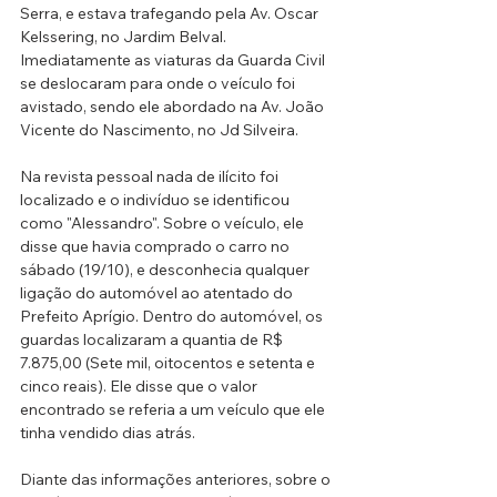
Serra, e estava trafegando pela Av. Oscar 
Kelssering, no Jardim Belval. 
Imediatamente as viaturas da Guarda Civil 
se deslocaram para onde o veículo foi 
avistado, sendo ele abordado na Av. João 
Vicente do Nascimento, no Jd Silveira.
Na revista pessoal nada de ilícito foi 
localizado e o indivíduo se identificou 
como "Alessandro". Sobre o veículo, ele 
disse que havia comprado o carro no 
sábado (19/10), e desconhecia qualquer 
ligação do automóvel ao atentado do 
Prefeito Aprígio. Dentro do automóvel, os 
guardas localizaram a quantia de R$ 
7.875,00 (Sete mil, oitocentos e setenta e 
cinco reais). Ele disse que o valor 
encontrado se referia a um veículo que ele 
tinha vendido dias atrás.
Diante das informações anteriores, sobre o 