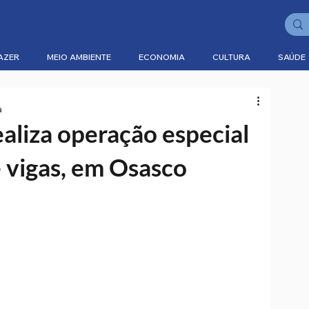
AZER
MEIO AMBIENTE
ECONOMIA
CULTURA
SAÚDE
a
liza operação especial
 vigas, em Osasco