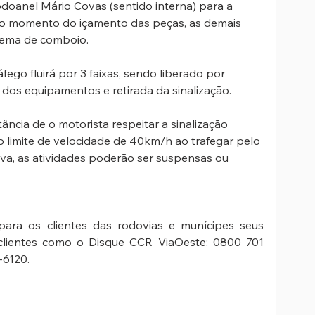
odoanel Mário Covas (sentido interna) para a 
 momento do içamento das peças, as demais 
stema de comboio.
fego fluirá por 3 faixas, sendo liberado por 
dos equipamentos e retirada da sinalização.
ância de o motorista respeitar a sinalização 
 limite de velocidade de 40km/h ao trafegar pelo 
va, as atividades poderão ser suspensas ou 
ara os clientes das rodovias e munícipes seus 
clientes como o Disque CCR ViaOeste: 0800 701 
-6120.