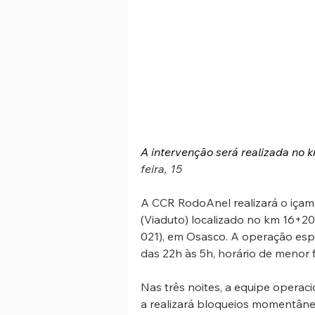
A intervenção será realizada no k
feira, 15
A CCR RodoAnel realizará o içame
(Viaduto) localizado no km 16+20
021), em Osasco. A operação espec
das 22h às 5h, horário de menor f
Nas três noites, a equipe operacio
a realizará bloqueios momentâne