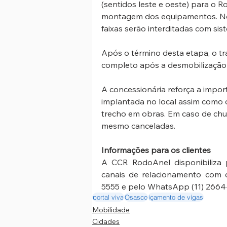
(sentidos leste e oeste) para o R
montagem dos equipamentos. No
faixas serão interditadas com si
Após o término desta etapa, o trá
completo após a desmobilização 
A concessionária reforça a import
implantada no local assim como o
trecho em obras. Em caso de chu
mesmo canceladas.
Informações para os clientes
A CCR RodoAnel disponibiliza p
canais de relacionamento com 
5555 e pelo WhatsApp (11) 2664
portal viva
Osasco
içamento de vigas
Mobilidade
Cidades