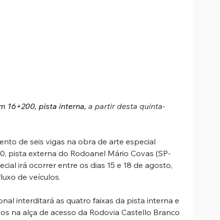
m 16+200, pista interna, 
a partir desta quinta-
nto de seis vigas na obra de arte especial 
0, pista externa do Rodoanel Mário Covas (SP-
ial irá ocorrer entre os dias 15 e 18 de agosto, 
luxo de veículos.
nal interditará as quatro faixas da pista interna e 
os na alça de acesso da Rodovia Castello Branco 