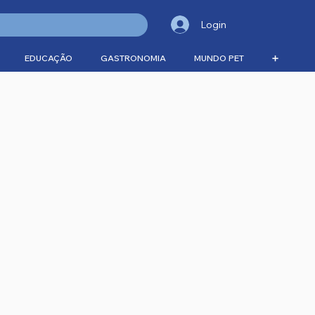
Login
EDUCAÇÃO
GASTRONOMIA
MUNDO PET
➕