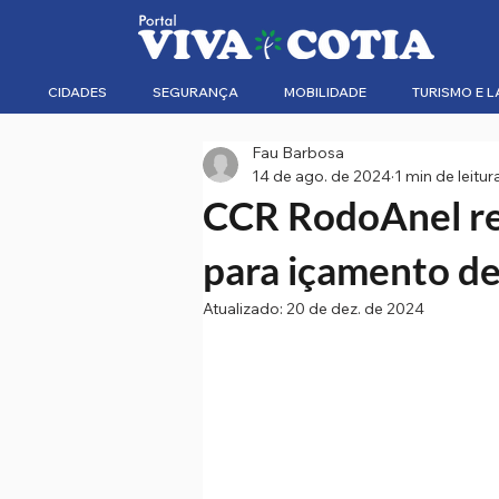
CIDADES
SEGURANÇA
MOBILIDADE
TURISMO E L
Fau Barbosa
14 de ago. de 2024
1 min de leitur
CCR RodoAnel rea
para içamento de
Atualizado:
20 de dez. de 2024