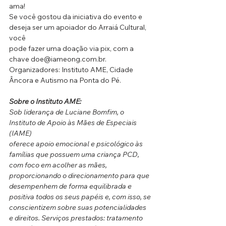
ama!
Se você gostou da iniciativa do evento e 
deseja ser um apoiador do Arraiá Cultural, 
você
pode fazer uma doação via pix, com a 
chave doe@iameong.com.br.
Organizadores: Instituto AME, Cidade 
Âncora e Autismo na Ponta do Pé.
Sobre o Instituto AME:
Sob liderança de Luciane Bomfim, o 
Instituto de Apoio às Mães de Especiais 
(IAME)
oferece apoio emocional e psicológico às 
famílias que possuem uma criança PCD, 
com foco em acolher as mães, 
proporcionando o direcionamento para que 
desempenhem de forma equilibrada e 
positiva todos os seus papéis e, com isso, se 
conscientizem sobre suas potencialidades 
e direitos. Serviços prestados: tratamento 