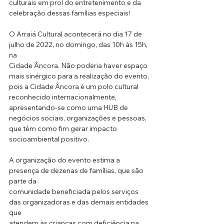
culturais em prol do entretenimento e da 
celebração dessas famílias especiais!
O Arraiá Cultural acontecerá no dia 17 de 
julho de 2022, no domingo, das 10h às 15h, 
na
Cidade Âncora. Não poderia haver espaço 
mais sinérgico para a realização do evento, 
pois a Cidade Âncora é um polo cultural 
reconhecido internacionalmente, 
apresentando-se como uma HUB de 
negócios sociais, organizações e pessoas, 
que têm como fim gerar impacto 
socioambiental positivo.
A organização do evento estima a 
presença de dezenas de famílias, que são 
parte da
comunidade beneficiada pelos serviços 
das organizadoras e das demais entidades 
que
atendem às crianças com deficiência na 