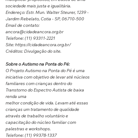
sociedade mais justa e igualitária.
Endereço: Estr. Mun. Walter Steurer, 1239 - 
Jardim Rebelato, Cotia - SP, 06710-500
Email de contato: 
ancora@cidadeancora.org.br
Telefone: (11) 93311-2221
Site: https://cidadeancora.org.br/
Créditos: Divulgação do site.
Sobre o Autismo na Ponta do Pé:
O Projeto Autismo na Ponta do Pé é uma 
iniciativa com objetivo de levar até núcleos
familiares com crianças dentro do 
Transtorno do Espectro Autista de baixa 
renda uma
melhor condição de vida. Levam até essas 
crianças um tratamento de qualidade 
através de trabalho voluntário e 
capacitação do núcleo familiar com 
palestras e workshops.
Telefone: (11) 99378-1337