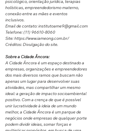
psicológico, orientação jurídica, terapias 
holísticas, empreendedorismo materno, 
conexão entre as mães e eventos
inclusivos.
Email de contato: institutoame9@gmail.com
Telefone: (11) 96610-8060
Site: https://www.iameong.com.br/
Créditos: Divulgação do site.
Sobre a Cidade Âncora:
A Cidade Âncora é um espaço destinado a 
empresas, organizações e empreendedores 
dos mais diversos ramos que buscam não 
apenas um lugar para desenvolver suas 
atividades, mas compartilhar um mesmo 
ideal: a geração de impacto socioambiental 
positivo. Com a crença de que é possível 
unir lucratividade à ideia de um mundo 
melhor, a Cidade Âncora é um parque de 
negócios onde empresas de qualquer porte 
podem dividir ideias, somar forças e 
multiplicar propósitos, em busca de uma 