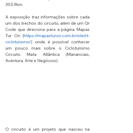
303,9km.
A exposição traz informações sobre cada 
um dos trechos do circuito, além de um Qr 
Code que direciona para a página Mapas 
Tur On (
https://mapasturon.com.br/site/rt-
cicloturismo/
) onde é possível conhecer 
um pouco mais sobre o Cicloturismo 
Circuito Mata Atlântica (Mananciais, 
Aventura, Arte e Negócios).
O circuito é um projeto que nasceu na 