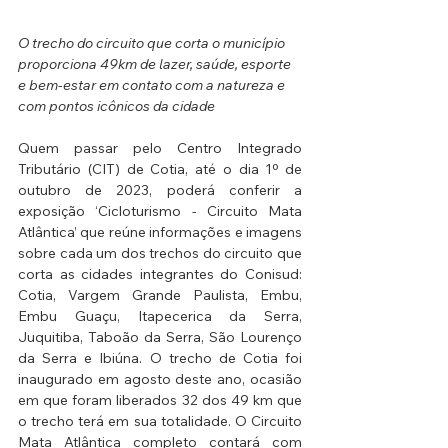
O trecho do circuito que corta o município 
proporciona 49km de lazer, saúde, esporte 
e bem-estar em contato com a natureza e 
com pontos icônicos da cidade
Quem passar pelo Centro Integrado 
Tributário (CIT) de Cotia, até o dia 1º de 
outubro de 2023, poderá conferir a 
exposição ‘Cicloturismo - Circuito Mata 
Atlântica’ que reúne informações e imagens 
sobre cada um dos trechos do circuito que 
corta as cidades integrantes do Conisud: 
Cotia, Vargem Grande Paulista, Embu, 
Embu Guaçu, Itapecerica da Serra, 
Juquitiba, Taboão da Serra, São Lourenço 
da Serra e Ibiúna. O trecho de Cotia foi 
inaugurado em agosto deste ano, ocasião 
em que foram liberados 32 dos 49 km que 
o trecho terá em sua totalidade. O Circuito 
Mata Atlântica completo contará com 