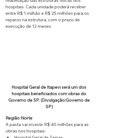
reabilitação das estruturas físicas dos 
hospitais. Cada unidade poderá receber 
entre R$ 1 milhão e R$ 25 milhões para os 
reparos na estrutura, com o prazo de 
execução de 12 meses.
Hospital Geral de Itapevi será um dos 
hospitais beneficiados com obras do 
Governo de SP. (Divulgação:Governo de 
SP)
Região Norte
A pasta vai investir R$ 40 milhões para as 
obras nos hospitais:
Hospital Geral de Taipas, 