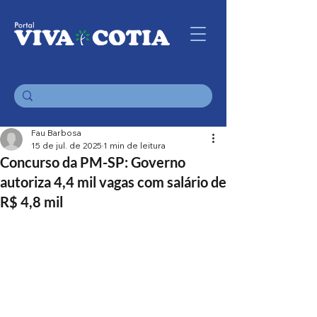
Fau Barbosa
15 de jul. de 2025
1 min de leitura
Concurso da PM-SP: Governo
autoriza 4,4 mil vagas com salário de
R$ 4,8 mil