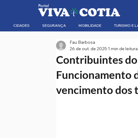
CIDADES
SEGURANÇA
MOBILIDADE
TURISMO E L
Fau Barbosa
26 de out. de 2025
1 min de leitura
Contribuintes do
Funcionamento d
vencimento dos t