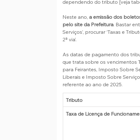
dependendo do tributo [veja tabe
Neste ano, 
a emissão dos boleto
pelo site da Prefeitura
. Bastar en
Serviços’, procurar ‘Taxas e Trib
2ª via’.
As datas de pagamento dos tribu
que trata sobre os vencimentos 
para Feirantes, Imposto Sobre Se
Liberais e Imposto Sobre Servi
referente ao ano de 2025.
Tributo
Taxa de Licença de Funcioname