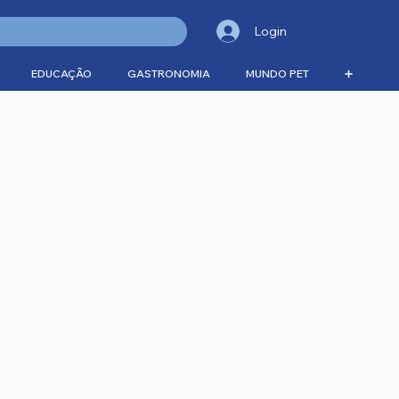
Login
EDUCAÇÃO
GASTRONOMIA
MUNDO PET
➕