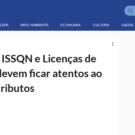
AZER
MEIO AMBIENTE
ECONOMIA
CULTURA
SAÚDE
 ISSQN e Licenças de
evem ficar atentos ao
ributos