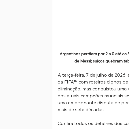
Argentinos perdiam por 2 a 0 até os
de Messi; suíços quebram tab
A terça-feira, 7 de julho de 2026
da FIFA™ com roteiros dignos de 
eliminação, mas conquistou uma v
dos atuais campeões mundiais se
uma emocionante disputa de pena
mais de sete décadas.
Confira todos os detalhes dos co