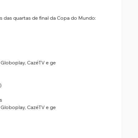
s das quartas de final da Copa do Mundo:
 Globoplay, CazéTV e ge
)
s
 Globoplay, CazéTV e ge