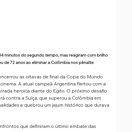
 34 minutos do segundo tempo, mas reagiram com brilho 
u de 72 anos ao eliminar a Colômbia nos pênaltis
, encerrou as oitavas de final da Copa do Mundo 
cinema. A atual campeã Argentina flertou com a 
irada heroica diante do Egito. O próximo desafio 
rá contra a Suíça, que superou a Colômbia em 
lidades e quebrou um jejum histórico que durava 
nfrontos que definiram o último embate das 