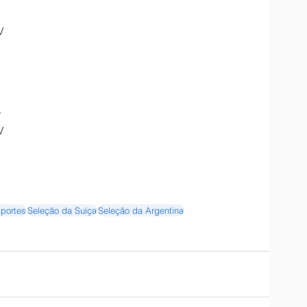
V
y
V
portes
Seleção da Suíça
Seleção da Argentina