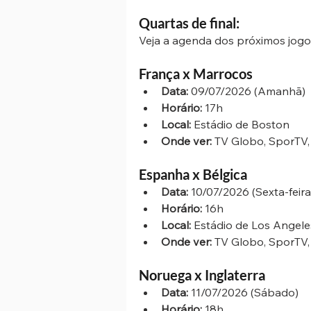
Quartas de final:
Veja a agenda dos próximos jogo
França x Marrocos 
Data:
 09/07/2026 (Amanhã)
Horário:
 17h
Local:
 Estádio de Boston
Onde ver:
 TV Globo, SporTV,
Espanha x Bélgica
Data:
 10/07/2026 (Sexta-feira
Horário:
 16h
Local:
 Estádio de Los Angele
Onde ver:
 TV Globo, SporTV,
Noruega x Inglaterra
Data:
 11/07/2026 (Sábado)
Horário:
 18h