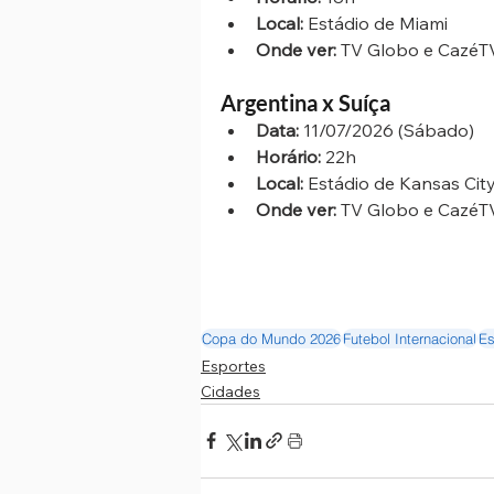
Local:
 Estádio de Miami
Onde ver:
 TV Globo e CazéT
Argentina x Suíça
Data:
 11/07/2026 (Sábado)
Horário:
 22h
Local:
 Estádio de Kansas Cit
Onde ver:
 TV Globo e CazéT
Copa do Mundo 2026
Futebol Internacional
Es
Esportes
Cidades