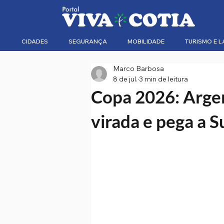
CIDADES
SEGURANÇA
MOBILIDADE
TURISMO E L
Marco Barbosa
8 de jul.
3 min de leitura
Copa 2026: Argen
virada e pega a S