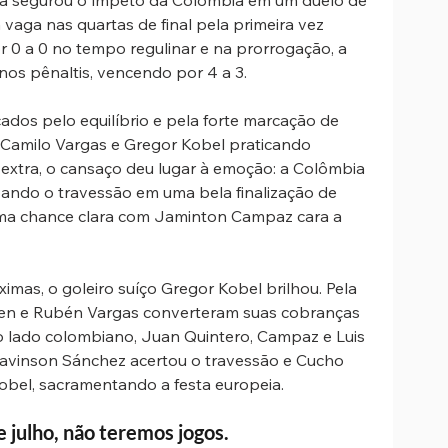
vaga nas quartas de final pela primeira vez 
0 a 0 no tempo regulinar e na prorrogação, a 
nos pênaltis, vencendo por 4 a 3.
ados pelo equilíbrio e pela forte marcação de 
 Camilo Vargas e Gregor Kobel praticando 
extra, o cansaço deu lugar à emoção: a Colômbia 
ando o travessão em uma bela finalização de 
a chance clara com Jaminton Campaz cara a 
imas, o goleiro suíço Gregor Kobel brilhou. Pela 
tten e Rubén Vargas converteram suas cobranças 
 lado colombiano, Juan Quintero, Campaz e Luis 
avinson Sánchez acertou o travessão e Cucho 
bel, sacramentando a festa europeia.
e julho, não teremos jogos.