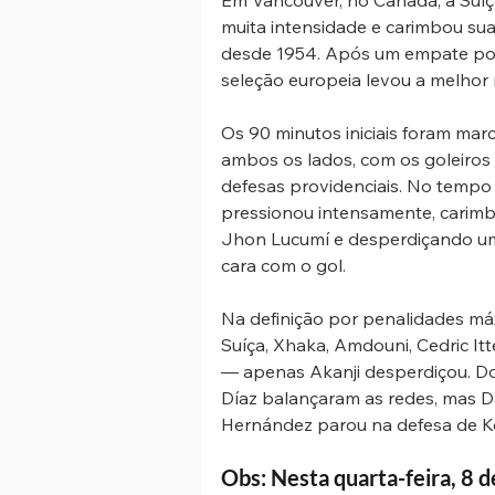
muita intensidade e carimbou sua 
desde 1954. Após um empate por 
seleção europeia levou a melhor 
Os 90 minutos iniciais foram marc
ambos os lados, com os goleiros
defesas providenciais. No tempo 
pressionou intensamente, carimb
Jhon Lucumí e desperdiçando um
cara com o gol.
Na definição por penalidades máx
Suíça, Xhaka, Amdouni, Cedric I
— apenas Akanji desperdiçou. Do
Díaz balançaram as redes, mas D
Hernández parou na defesa de Ko
Obs: Nesta quarta-feira, 8 d