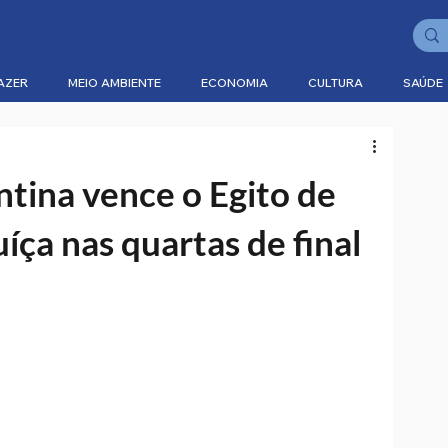
AZER
MEIO AMBIENTE
ECONOMIA
CULTURA
SAÚDE
tina vence o Egito de
uíça nas quartas de final