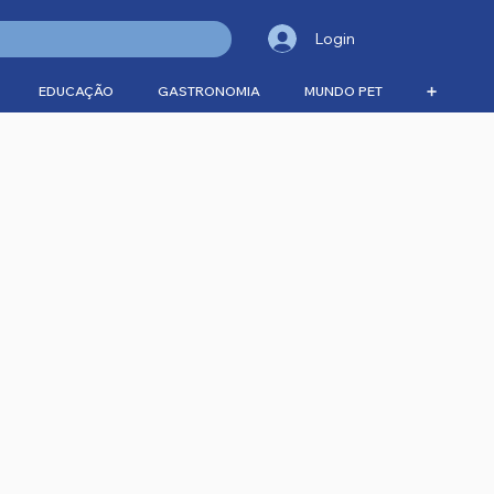
Login
EDUCAÇÃO
GASTRONOMIA
MUNDO PET
➕