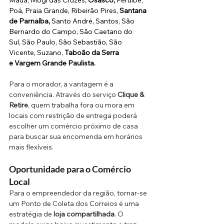
Poá, Praia Grande, Ribeirão Pires, 
Santana 
de Parnaíba,
 Santo André, Santos, São 
Bernardo do Campo, São Caetano do 
Sul, São Paulo, São Sebastião, São 
Vicente, Suzano, 
Taboão da Serra 
e Vargem Grande Paulista.
Para o morador, a vantagem é a 
conveniência. Através do serviço 
Clique & 
Retire
, quem trabalha fora ou mora em 
locais com restrição de entrega poderá 
escolher um comércio próximo de casa 
para buscar sua encomenda em horários 
mais flexíveis.
Oportunidade para o Comércio 
Local 
Para o empreendedor da região, tornar-se 
um Ponto de Coleta dos Correios é uma 
estratégia de 
loja compartilhada
. O 