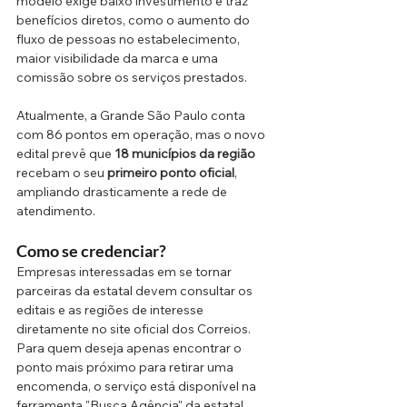
modelo exige baixo investimento e traz 
benefícios diretos, como o aumento do 
fluxo de pessoas no estabelecimento, 
maior visibilidade da marca e uma 
comissão sobre os serviços prestados.
Atualmente, a Grande São Paulo conta 
com 86 pontos em operação, mas o novo 
edital prevê que 
18 municípios da região
recebam o seu 
primeiro ponto oficial
, 
ampliando drasticamente a rede de 
atendimento.
Como se credenciar? 
Empresas interessadas em se tornar 
parceiras da estatal devem consultar os 
editais e as regiões de interesse 
diretamente no site oficial dos Correios. 
Para quem deseja apenas encontrar o 
ponto mais próximo para retirar uma 
encomenda, o serviço está disponível na 
ferramenta "Busca Agência" da estatal.