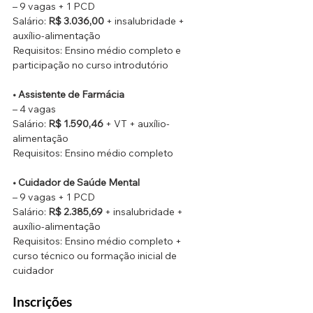
– 9 vagas + 1 PCD
Salário: 
R$ 3.036,00
 + insalubridade + 
auxílio-alimentação
Requisitos: Ensino médio completo e 
participação no curso introdutório
• Assistente de Farmácia
– 4 vagas
Salário: 
R$ 1.590,46
 + VT + auxílio-
alimentação
Requisitos: Ensino médio completo
• Cuidador de Saúde Mental
– 9 vagas + 1 PCD
Salário: 
R$ 2.385,69
 + insalubridade + 
auxílio-alimentação
Requisitos: Ensino médio completo + 
curso técnico ou formação inicial de 
cuidador
Inscrições