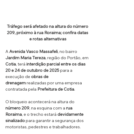
Tráfego será afetado na altura do número 
209, próximo à rua Roraima; confira datas 
e rotas alternativas
A 
Avenida Vasco Massafeli
, no bairro 
Jardim Maria Tereza
, região do Portão, em 
Cotia
, terá 
interdição parcial entre os dias 
20 e 24 de outubro de 2025
 para a 
execução de 
obras de 
drenagem
 realizadas por uma empresa 
contratada pela 
Prefeitura de Cotia
.
O bloqueio acontecerá na altura do 
número 209
, na esquina com a 
rua 
Roraima
, e o trecho estará 
devidamente 
sinalizado
 para garantir a segurança dos 
motoristas, pedestres e trabalhadores.