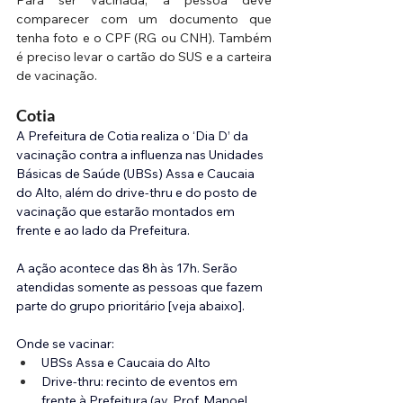
comparecer com um documento que 
tenha foto e o CPF (RG ou CNH). Também 
é preciso levar o cartão do SUS e a carteira 
de vacinação.
Cotia
A Prefeitura de Cotia realiza o ‘Dia D’ da 
vacinação contra a influenza nas Unidades 
Básicas de Saúde (UBSs) Assa e Caucaia 
do Alto, além do drive-thru e do posto de 
vacinação que estarão montados em 
frente e ao lado da Prefeitura. 
A ação acontece das 8h às 17h. Serão 
atendidas somente as pessoas que fazem 
parte do grupo prioritário [veja abaixo].
Onde se vacinar:
UBSs Assa e Caucaia do Alto
Drive-thru: recinto de eventos em 
frente à Prefeitura (av. Prof. Manoel 