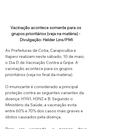
Vacinação acontece somente para os 
grupos prioritários (veja na matéria) - 
Divulgação: Helder Lins/PMI
As Prefeituras de Cotia, Carapicuíba e 
Itapevi realizam neste sábado, 10 de maio, 
o Dia D de Vacinação Contra a Gripe. A 
vacinação acontece para os grupos 
prioritários (veja no final da matéria).
O imunizante é considerado a principal 
proteção contra as seguintes variantes da 
doença: H1N1, H3N2 e B. Segundo o 
Ministério da Saúde, a vacinação evita 
entre 60% e 70% dos casos mais graves e 
óbitos causados pela doença.
Para ser vacinada, a pessoa deve 