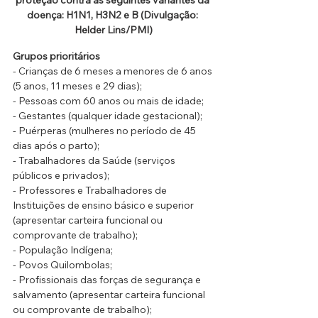
doença: H1N1, H3N2 e B 
(Divulgação: 
Helder Lins/PMI)
Grupos prioritários
- Crianças de 6 meses a menores de 6 anos 
(5 anos, 11 meses e 29 dias);
- Pessoas com 60 anos ou mais de idade;
- Gestantes (qualquer idade gestacional);
- Puérperas (mulheres no período de 45 
dias após o parto);
- Trabalhadores da Saúde (serviços 
públicos e privados);
- Professores e Trabalhadores de 
Instituições de ensino básico e superior 
(apresentar carteira funcional ou 
comprovante de trabalho);
- População Indígena;
- Povos Quilombolas;
- Profissionais das forças de segurança e 
salvamento (apresentar carteira funcional 
ou comprovante de trabalho);