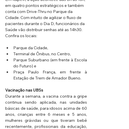
em quatro pontos estratégicos e também 
conta com Drive-Thru no Parque da 
Cidade. Com intuito de agilizar o fluxo de 
pacientes durante o Dia D, funcionários da 
Saúde vão distribuir senhas até as 14h30. 
Confira os locais:
Parque da Cidade, 
Terminal de Ônibus, no Centro, 
Parque Suburbano (em frente à Escola 
do Futuro) e 
Praça Paulo França, em frente à 
Estação de Trem de Amador Bueno.
Vacinação nas UBSs
Durante a semana, a vacina contra a gripe 
continua sendo aplicada, nas unidades 
básicas de saúde, para idosos acima de 60 
anos, crianças entre 6 meses e 5 anos, 
mulheres grávidas ou que tiveram bebê 
recentemente, profissionais da educação, 