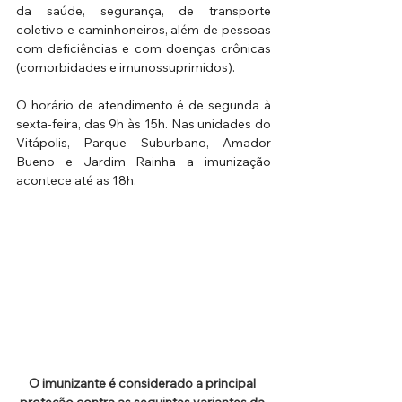
da saúde, segurança, de transporte 
coletivo e caminhoneiros, além de pessoas 
com deficiências e com doenças crônicas 
(comorbidades e imunossuprimidos).
O horário de atendimento é de segunda à 
sexta-feira, das 9h às 15h. Nas unidades do 
Vitápolis, Parque Suburbano, Amador 
Bueno e Jardim Rainha a imunização 
acontece até as 18h.
O imunizante é considerado a principal 
proteção contra as seguintes variantes da 