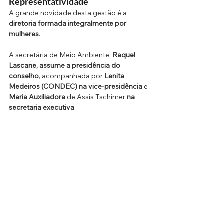
Representatividade
A grande novidade desta gestão é a 
diretoria formada integralmente por 
mulheres
. 
A secretária de Meio Ambiente, 
Raquel 
Lascane, assume a presidência do 
conselho
, acompanhada por 
Lenita 
Medeiros (CONDEC) na vice-presidência
 e 
Maria Auxiliadora
 de Assis Tschirner 
na 
secretaria executiva
.