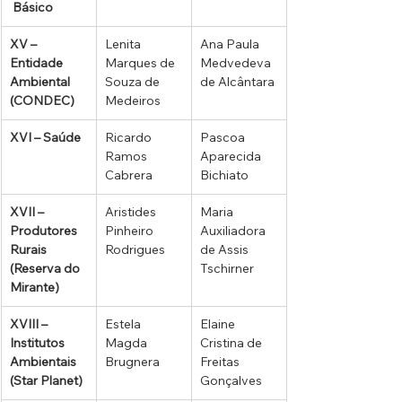
 Básico
XV – 
Lenita 
Ana Paula 
Entidade 
Marques de 
Medvedeva 
Ambiental 
Souza de 
de Alcântara
(CONDEC)
Medeiros
XVI – Saúde
Ricardo 
Pascoa 
Ramos 
Aparecida 
Cabrera
Bichiato
XVII – 
Aristides 
Maria 
Produtores 
Pinheiro 
Auxiliadora 
Rurais 
Rodrigues
de Assis 
(Reserva do 
Tschirner
Mirante)
XVIII – 
Estela 
Elaine 
Institutos 
Magda 
Cristina de 
Ambientais 
Brugnera
Freitas 
(Star Planet)
Gonçalves