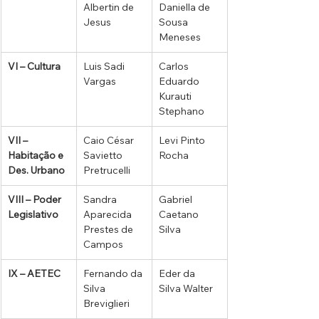
Albertin de 
Daniella de 
Jesus
Sousa 
Meneses
VI – Cultura
Luis Sadi 
Carlos 
Vargas
Eduardo 
Kurauti 
Stephano
VII – 
Caio César 
Levi Pinto 
Habitação e 
Savietto 
Rocha
Des. Urbano
Pretrucelli
VIII – Poder 
Sandra 
Gabriel 
Legislativo
Aparecida 
Caetano 
Prestes de 
Silva
Campos
IX – AETEC
Fernando da 
Eder da 
Silva 
Silva Walter
Breviglieri