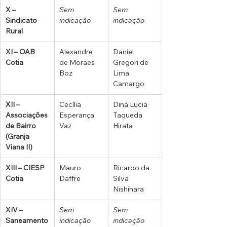
X – 
Sem 
Sem 
Sindicato 
indicação
indicação
Rural
XI – OAB 
Alexandre 
Daniel 
Cotia
de Moraes 
Gregori de 
Boz
Lima 
Camargo
XII – 
Cecília 
Diná Lucia 
Associações 
Esperança 
Taqueda 
de Bairro 
Vaz
Hirata
(Granja 
Viana II)
XIII – CIESP 
Mauro 
Ricardo da 
Cotia
Daffre
Silva 
Nishihara
XIV – 
Sem 
Sem 
Saneamento
indicação
indicação