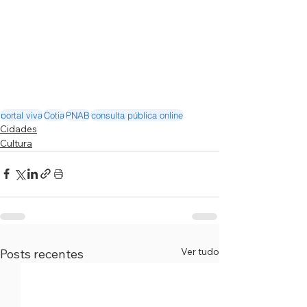
portal viva
Cotia
PNAB
consulta pública online
Cidades
Cultura
Ver tudo
Posts recentes