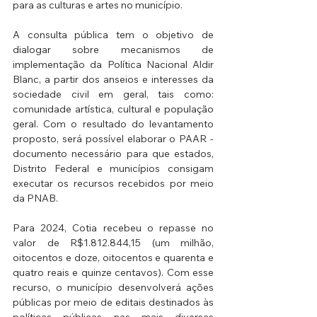
para as culturas e artes no município.
A consulta pública tem o objetivo de 
dialogar sobre mecanismos de 
implementação da Política Nacional Aldir 
Blanc, a partir dos anseios e interesses da 
sociedade civil em geral, tais como: 
comunidade artística, cultural e população 
geral. Com o resultado do levantamento 
proposto, será possível elaborar o PAAR - 
documento necessário para que estados, 
Distrito Federal e municípios consigam 
executar os recursos recebidos por meio 
da PNAB.
Para 2024, Cotia recebeu o repasse no 
valor de R$1.812.844,15 (um milhão, 
oitocentos e doze, oitocentos e quarenta e 
quatro reais e quinze centavos). Com esse 
recurso, o município desenvolverá ações 
públicas por meio de editais destinados às 
políticas públicas nas mais diversas 