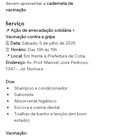
devem apresentar a 
caderneta de 
vacinação
.
Serviço
📌 Ação de arrecadação solidária + 
Vacinação contra a gripe
🗓 
Data:
 Sábado, 5 de julho de 2025
⏰ 
Horário:
 Das 10h às 15h
📍 
Local:
 Em frente à Prefeitura de Cotia
Endereço:
 Av. Prof. Manoel José Pedroso, 
1347 – Jd. Nomura
Doe:
Shampoo e condicionador
Sabonete
Absorvente higiênico
Escova e creme dental
Toalhas de banho e lençóis (em bom 
estado)
Vacinação: