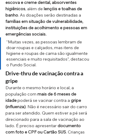
escova e creme dental, absorventes 
higiênicos
, além de 
lençóis e toalhas de 
banho
. As doações serão destinadas a 
famílias em situação de vulnerabilidade, 
instituições de acolhimento e pessoas em 
emergências sociais.
“Muitas vezes, as pessoas lembram de 
doar roupas e calçados, mas itens de 
higiene e roupas de cama são igualmente 
essenciais e muito requisitados”, destacou 
o Fundo Social.
Drive-thru de vacinação contra a 
gripe
Durante o mesmo horário e local, a 
população com 
mais de 6 meses de 
idade
 poderá se vacinar contra a 
gripe 
(influenza)
. Não é necessário sair do carro 
para ser atendido. Quem estiver a pé será 
direcionado para a sala de vacinação ao 
lado. É preciso apresentar 
documento 
com foto e CPF ou Cartão SUS
. Crianças 