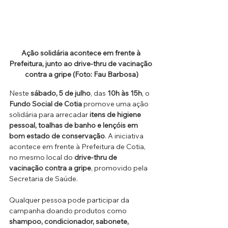
Ação solidária acontece em frente à 
Prefeitura, junto ao drive-thru de vacinação 
contra a gripe (Foto: Fau Barbosa)
Neste 
sábado, 5 de julho
, das 
10h às 15h
, o 
Fundo Social de Cotia
 promove uma ação 
solidária para arrecadar 
itens de higiene 
pessoal, toalhas de banho e lençóis em 
bom estado de conservação
. A iniciativa 
acontece em frente à Prefeitura de Cotia, 
no mesmo local do 
drive-thru de 
vacinação contra a gripe
, promovido pela 
Secretaria de Saúde.
Qualquer pessoa pode participar da 
campanha doando produtos como 
shampoo, condicionador, sabonete, 