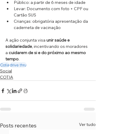
Público: a partir de 6 meses de idade
Levar: Documento com foto + CPF ou 
Cartão SUS
Crianças: obrigatória apresentação da 
caderneta de vacinação
A ação conjunta visa 
unir saúde e 
solidariedade
, incentivando os moradores 
a 
cuidarem de si e do próximo ao mesmo 
tempo
.
Cotia
drive thru
Social
COTIA
Ver tudo
Posts recentes