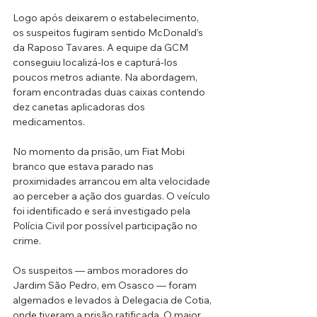
Logo após deixarem o estabelecimento, 
os suspeitos fugiram sentido McDonald’s 
da Raposo Tavares. A equipe da GCM 
conseguiu localizá-los e capturá-los 
poucos metros adiante. Na abordagem, 
foram encontradas duas caixas contendo 
dez canetas aplicadoras dos 
medicamentos.
No momento da prisão, um Fiat Mobi 
branco que estava parado nas 
proximidades arrancou em alta velocidade 
ao perceber a ação dos guardas. O veículo 
foi identificado e será investigado pela 
Polícia Civil por possível participação no 
crime.
Os suspeitos — ambos moradores do 
Jardim São Pedro, em Osasco — foram 
algemados e levados à Delegacia de Cotia, 
onde tiveram a prisão ratificada. O maior 