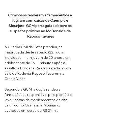
Criminosos renderam a farmacêutica e 
fugiram com caixas de Ozempic e 
Mounjaro; GCM perseguiu e deteve os 
suspeitos próximo ao McDonald's da 
Raposo Tavares
A Guarda Civil de Cotia prendeu, na 
madrugada deste sábado (22), dois 
indivíduos — um jovem de 20 anos e um 
adolescente de 16 — minutos após o 
assalto à Drogaria Raia localizada no km 
23,5 da Rodovia Raposo Tavares, na 
Granja Viana. 
Segundo a GCM, a dupla rendeu a 
farmacêutica responsável pelo plantão e 
levou caixas de medicamentos de alto 
valor, como Ozempic e Mounjaro, 
avaliados em cerca de R$ 21 mil.