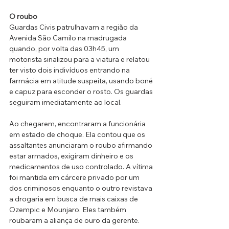
O roubo
Guardas Civis patrulhavam a região da 
Avenida São Camilo na madrugada 
quando, por volta das 03h45, um 
motorista sinalizou para a viatura e relatou 
ter visto dois indivíduos entrando na 
farmácia em atitude suspeita, usando boné 
e capuz para esconder o rosto. Os guardas 
seguiram imediatamente ao local.
Ao chegarem, encontraram a funcionária 
em estado de choque. Ela contou que os 
assaltantes anunciaram o roubo afirmando 
estar armados, exigiram dinheiro e os 
medicamentos de uso controlado. A vítima 
foi mantida em cárcere privado por um 
dos criminosos enquanto o outro revistava 
a drogaria em busca de mais caixas de 
Ozempic e Mounjaro. Eles também 
roubaram a aliança de ouro da gerente.