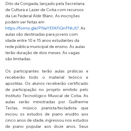
Dito da Congada, lançado pela Secretaria 
de Cultura e Lazer de Cotia com recursos 
da Lei Federal Aldir Blanc. As inscrições 
podem ser feitas em 
https://forms.gle/PNaYEfAFiQnFNtJt7
. As 
aulas são destinadas para jovens com 
idade entre 10 e 15 anos estudantes da 
rede pública municipal de ensino. As aulas 
terão duração de dois meses. As vagas 
são limitadas.
Os participantes terão aulas práticas e 
receberão todo o material teórico e 
apostilas. Os alunos receberão certificado 
de participação no projeto emitido pelo 
Instituto Tecnológico Musical de Cotia. As 
aulas serão ministradas por Guilherme 
Teclas, músico pianista/tecladista que 
iniciou os estudos de piano erudito aos 
cinco anos de idade, ingressou nos estudos 
de piano popular aos doze anos. Seus 