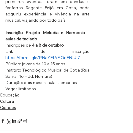
primeiros eventos foram em bandas e 
fanfarras Regente Feijó em Cotia, onde 
adquiriu experiência e vivência na arte 
musical, viajando por todo país.
Inscrição Projeto Melodia e Harmonia – 
aulas de teclado
Inscrições de 
4 a 8 de outubro
Link de inscrição 
https://forms.gle/PNaYEfAFiQnFNtJt7
Público: jovens de 10 a 15 anos
Instituto Tecnológico Musical de Cotia (Rua 
Safira, 46 – Jd. Nomura)
Duração: dois meses, aulas semanais
Vagas limitadas
Educação
Cultura
Cidades