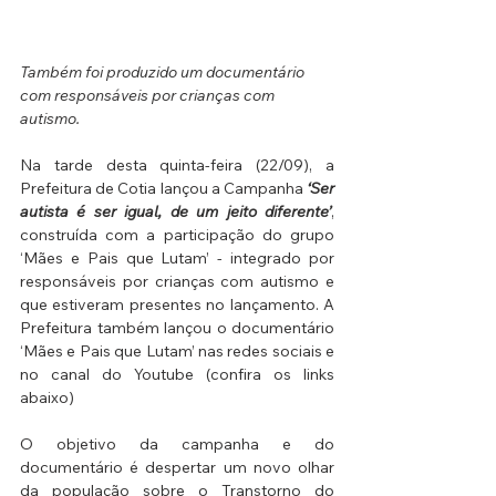
Também foi produzido um documentário 
com responsáveis por crianças com 
autismo. 
Na tarde desta quinta-feira (22/09), a 
Prefeitura de Cotia lançou a Campanha 
‘Ser 
autista é ser igual, de um jeito diferente’
, 
construída com a participação do grupo 
‘Mães e Pais que Lutam’ - integrado por 
responsáveis por crianças com autismo e 
que estiveram presentes no lançamento. A 
Prefeitura também lançou o documentário 
‘Mães e Pais que Lutam’ nas redes sociais e 
no canal do Youtube (confira os links 
abaixo)
O objetivo da campanha e do 
documentário é despertar um novo olhar 
da população sobre o Transtorno do 