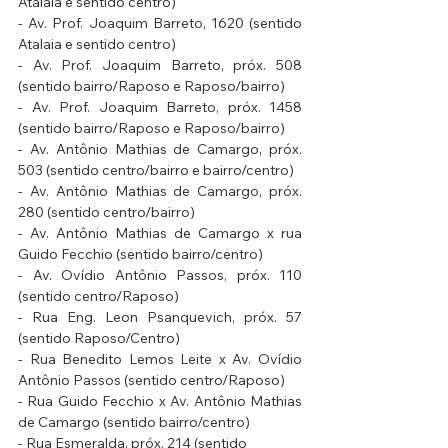
Atalaia e sentido centro)
- Av. Prof. Joaquim Barreto, 1620 (sentido 
Atalaia e sentido centro)
- Av. Prof. Joaquim Barreto, próx. 508 
(sentido bairro/Raposo e Raposo/bairro)
- Av. Prof. Joaquim Barreto, próx. 1458 
(sentido bairro/Raposo e Raposo/bairro)
- Av. Antônio Mathias de Camargo, próx. 
503 (sentido centro/bairro e bairro/centro)
- Av. Antônio Mathias de Camargo, próx. 
280 (sentido centro/bairro)
- Av. Antônio Mathias de Camargo x rua 
Guido Fecchio (sentido bairro/centro)
- Av. Ovídio Antônio Passos, próx. 110 
(sentido centro/Raposo)
- Rua Eng. Leon Psanquevich, próx. 57 
(sentido Raposo/Centro)
- Rua Benedito Lemos Leite x Av. Ovídio 
Antônio Passos (sentido centro/Raposo)
- Rua Guido Fecchio x Av. Antônio Mathias 
de Camargo (sentido bairro/centro)
- Rua Esmeralda, próx. 214 (sentido 