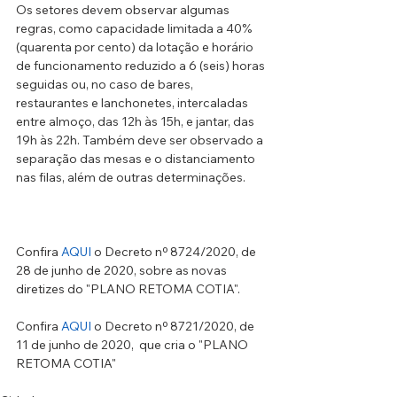
Os setores devem observar algumas 
regras, como 
capacidade limitada a 40% 
(quarenta por cento) da lotação e horário 
de funcionamento reduzido a 6 (seis) horas 
seguidas ou, no caso de bares, 
restaurantes e lanchonetes, intercaladas 
entre almoço, das 12h às 15h, e jantar, das 
19h às 22h. Também deve ser observado a 
separação das mesas e o distanciamento 
nas filas, além de outras determinações.
Confira 
AQUI
 o Decreto nº 8724/2020, de 
28 de junho de 2020, sobre as novas 
diretizes do "PLANO RETOMA COTIA".
Confira 
AQUI
 o Decreto nº 8721/2020, de 
11 de junho de 2020,  que cria o "PLANO 
RETOMA COTIA"