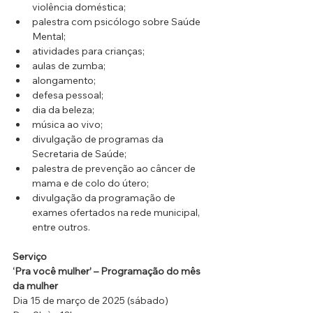
violência doméstica; 
palestra com psicólogo sobre Saúde 
Mental; 
atividades para crianças; 
aulas de zumba; 
alongamento; 
defesa pessoal; 
dia da beleza; 
música ao vivo; 
divulgação de programas da 
Secretaria de Saúde; 
palestra de prevenção ao câncer de 
mama e de colo do útero; 
divulgação da programação de 
exames ofertados na rede municipal, 
entre outros.
Serviço
‘Pra você mulher’ – Programação do mês 
da mulher
Dia 15 de março de 2025 (sábado)