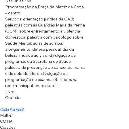
Das 9h às 13h
Programação na Praça da Matriz de Cotia 
– centro
Serviços: orientação jurídica da OAB; 
palestras com as Guardiãs Maria da Penha 
(GCM); sobre enfrentamento à violência 
doméstica; palestra com psicólogo sobre 
Saúde Mental; aulas de zumba; 
alongamento; defesa pessoal; dia da 
beleza; música ao vivo, divulgação de 
programas da Secretaria de Saúde, 
palestra de prevenção ao câncer de mama 
e de colo do útero, divulgação da 
programação de exames ofertados na 
rede municipal, entre outros.
Livre
Gratuito
Cotia
Pra você
Mulher
COTIA
Cidades