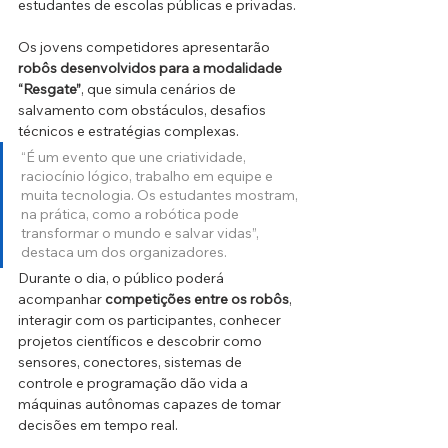
estudantes de escolas públicas e privadas. 
Os jovens competidores apresentarão 
robôs desenvolvidos para a modalidade 
“Resgate”
, que simula cenários de 
salvamento com obstáculos, desafios 
técnicos e estratégias complexas.
“É um evento que une criatividade, 
raciocínio lógico, trabalho em equipe e 
muita tecnologia. Os estudantes mostram, 
na prática, como a robótica pode 
transformar o mundo e salvar vidas”, 
destaca um dos organizadores.
Durante o dia, o público poderá 
acompanhar 
competições entre os robôs
, 
interagir com os participantes, conhecer 
projetos científicos e descobrir como 
sensores, conectores, sistemas de 
controle e programação dão vida a 
máquinas autônomas capazes de tomar 
decisões em tempo real.