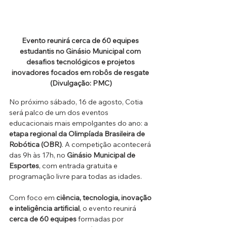
Evento reunirá cerca de 60 equipes 
estudantis no Ginásio Municipal com 
desafios tecnológicos e projetos 
inovadores focados em robôs de resgate 
(Divulgação: PMC)
No próximo sábado, 16 de agosto, Cotia 
será palco de um dos eventos 
educacionais mais empolgantes do ano: a 
etapa regional da Olimpíada Brasileira de 
Robótica (OBR)
. A competição acontecerá 
das 9h às 17h, no 
Ginásio Municipal de 
Esportes
, com entrada gratuita e 
programação livre para todas as idades.
Com foco em 
ciência, tecnologia, inovação 
e inteligência artificial
, o evento reunirá 
cerca de 60 equipes
 formadas por 