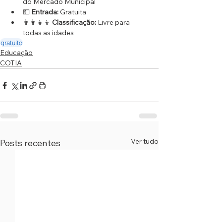
do Mercado Municipal
💵 
Entrada:
 Gratuita
👨‍👩‍👧‍👦 
Classificação:
 Livre para 
todas as idades
gratuito
Educação
COTIA
Ver tudo
Posts recentes