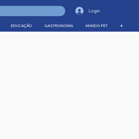
Login
EDUCAÇÃO
GASTRONOMIA
MUNDO PET
➕