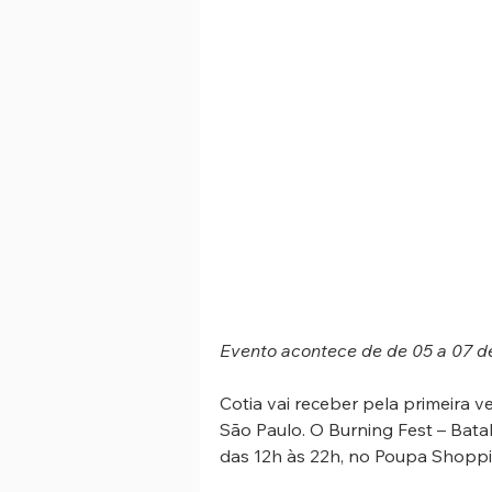
Evento acontece de de 05 a 07 de
Cotia vai receber pela primeira v
São Paulo. O Burning Fest – Bata
das 12h às 22h, no Poupa Shoppin