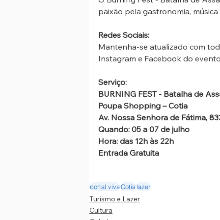
paixão pela gastronomia, música 
Redes Sociais: 
Mantenha-se atualizado com toda
Instagram e Facebook do evento:
Serviço:
BURNING FEST - Batalha de Ass
Poupa Shopping – Cotia  
Av. Nossa Senhora de Fátima, 833 
Quando: 05 a 07 de julho 
Hora: das 12h às 22h 
Entrada Gratuita 
portal viva
Cotia
lazer
Turismo e Lazer
Cultura