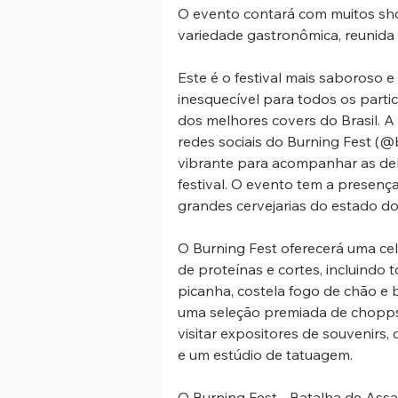
O evento contará com muitos sho
variedade gastronômica, reunida 
Este é o festival mais saboroso 
inesquecível para todos os parti
dos melhores covers do Brasil. A
redes sociais do Burning Fest (@
vibrante para acompanhar as del
festival. O evento tem a presenç
grandes cervejarias do estado do
O Burning Fest oferecerá uma c
de proteínas e cortes, incluindo t
picanha, costela fogo de chão e b
uma seleção premiada de chopps 
visitar expositores de souvenirs, 
e um estúdio de tatuagem. 
O Burning Fest - Batalha de Ass