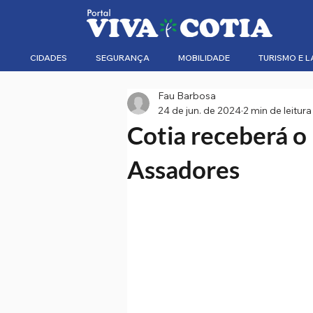
CIDADES
SEGURANÇA
MOBILIDADE
TURISMO E L
Fau Barbosa
24 de jun. de 2024
2 min de leitura
Cotia receberá o 
Assadores