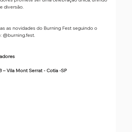
e diversão. 
s as novidades do Burning Fest seguindo o 
 @burning.fest. 
adores
– Vila Mont Serrat - Cotia -SP 