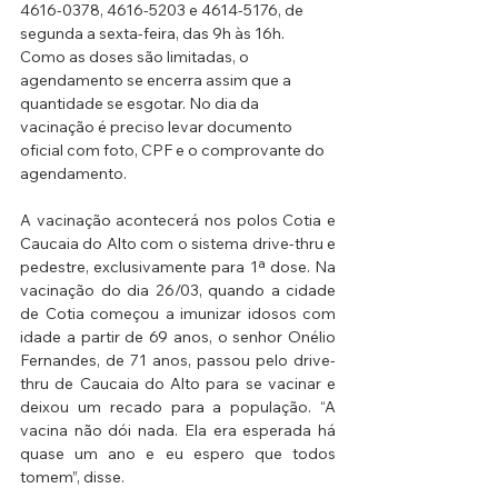
4616-0378, 4616-5203 e 4614-5176, de 
segunda a sexta-feira, das 9h às 16h. 
Como as doses são limitadas, o 
agendamento se encerra assim que a 
quantidade se esgotar. No dia da 
vacinação é preciso levar documento 
oficial com foto, CPF e o comprovante do 
agendamento.
A vacinação acontecerá nos polos Cotia e 
Caucaia do Alto com o sistema drive-thru e 
pedestre, exclusivamente para 1ª dose. Na 
vacinação do dia 26/03, quando a cidade 
de Cotia começou a imunizar idosos com 
idade a partir de 69 anos, o senhor Onélio 
Fernandes, de 71 anos, passou pelo drive-
thru de Caucaia do Alto para se vacinar e 
deixou um recado para a população. “A 
vacina não dói nada. Ela era esperada há 
quase um ano e eu espero que todos 
tomem”, disse.