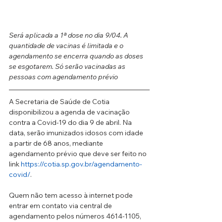
Será aplicada a 1ª dose no dia 9/04. A 
quantidade de vacinas é limitada e o 
agendamento se encerra quando as doses 
se esgotarem. Só serão vacinadas as 
pessoas com agendamento prévio
A Secretaria de Saúde de Cotia 
disponibilizou a agenda de vacinação 
contra a Covid-19 do dia 9 de abril. Na 
data, serão imunizados idosos com idade 
a partir de 68 anos, mediante 
agendamento prévio que deve ser feito no 
link 
https://cotia.sp.gov.br/agendamento-
covid/
. 
Quem não tem acesso à internet pode 
entrar em contato via central de 
agendamento pelos números 4614-1105, 