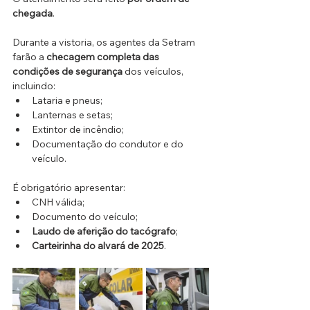
chegada
.
Durante a vistoria, os agentes da Setram 
farão a 
checagem completa das 
condições de segurança
 dos veículos, 
incluindo:
Lataria e pneus;
Lanternas e setas;
Extintor de incêndio;
Documentação do condutor e do 
veículo.
É obrigatório apresentar:
CNH válida;
Documento do veículo;
Laudo de aferição do tacógrafo
;
Carteirinha do alvará de 2025
.