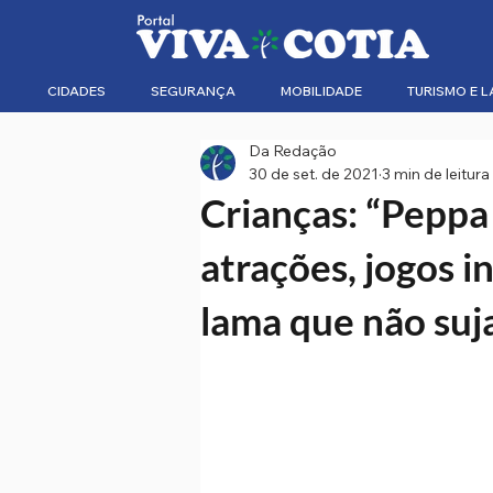
CIDADES
SEGURANÇA
MOBILIDADE
TURISMO E L
Da Redação
30 de set. de 2021
3 min de leitura
Crianças: “Peppa
atrações, jogos i
lama que não suj