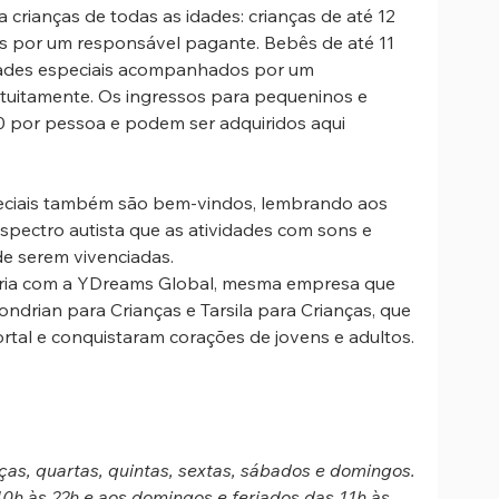
crianças de todas as idades: crianças de até 12 
por um responsável pagante. Bebês de até 11 
ades especiais acompanhados por um 
uitamente. Os ingressos para pequeninos e 
por pessoa e podem ser adquiridos aqui 
eciais também são bem-vindos, lembrando aos 
pectro autista que as atividades com sons e 
de serem vivenciadas.
ria com a YDreams Global, mesma empresa que 
ndrian para Crianças e Tarsila para Crianças, que 
tal e conquistaram corações de jovens e adultos.
ças, quartas, quintas, sextas, sábados e domingos.
0h às 22h e aos domingos e feriados das 11h às 