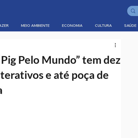
AZER
MEIO AMBIENTE
ECONOMIA
CULTURA
SAÚDE
 Pig Pelo Mundo” tem dez
nterativos e até poça de
a