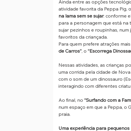
Ainda entre as opções tecnológica
atividade favorita da Peppa Pig,
na lama sem se sujar
: conforme 
para a personagem que está na t
sujar pezinhos e roupinhas, num 
favoritos da criançada.
Para quem prefere atrações mais 
de Carros”
, o 
“Escorrega Dinossa
Nessas atividades, as crianças p
uma corrida pela cidade de Nova 
com o som de um dinossauro (Esc
interagindo com diferentes criat
Ao final, no 
“Surfando com a Famil
num espaço em que a Peppa, o G
praia.
Uma experiência para pequenos 