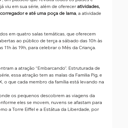
viu em sua série, além de oferecer
 atividades,  
escorregador e até uma poça de lama
, a atividade 
idos em
quatro salas temáticas, que oferecem 
 abertas ao público de terça a sábado das 10h às 
s 11h às 19h, para celebrar o Mês da Criança.
ontram a atração “Embarcando”. Estruturada de 
érie, essa atração tem as malas da Familia Pig, e 
X, o que cada membro da família está levando na 
 onde os pequenos descobrem as viagens da 
onforme eles se movem, nuvens se afastam para 
o a Torre Eiffel e a Estátua da Liberdade, por 