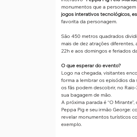
monumentos que a personagem já 
jogos interativos tecnológicos, 
favorita da personagem.
São 450 metros quadrados divid
mais de dez atrações diferentes,
22h e aos domingos e feriados da
O que esperar do evento?
Logo na chegada, visitantes enc
forma a lembrar os episódios da s
os fãs podem descobrir, no Raio-
sua bagagem de mão.
A próxima parada é “O Mirante”,
Peppa Pig e seu irmão George: c
revelar monumentos turísticos com
exemplo.