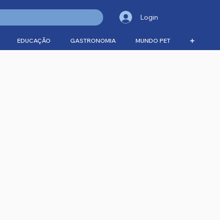
Login
EDUCAÇÃO
GASTRONOMIA
MUNDO PET
➕