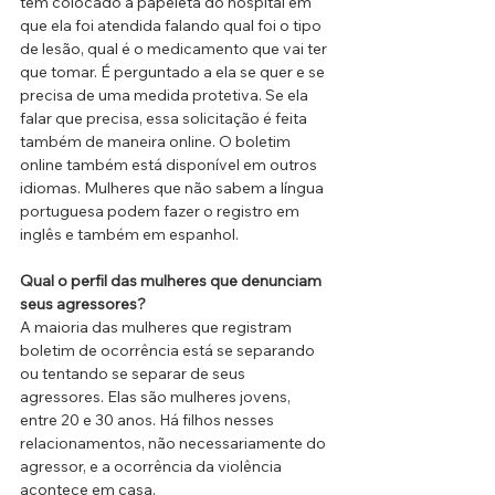
têm colocado a papeleta do hospital em 
que ela foi atendida falando qual foi o tipo 
de lesão, qual é o medicamento que vai ter 
que tomar. É perguntado a ela se quer e se 
precisa de uma medida protetiva. Se ela 
falar que precisa, essa solicitação é feita 
também de maneira online. O boletim 
online também está disponível em outros 
idiomas. Mulheres que não sabem a língua 
portuguesa podem fazer o registro em 
inglês e também em espanhol.
Qual o perfil das mulheres que denunciam 
seus agressores?
A maioria das mulheres que registram 
boletim de ocorrência está se separando 
ou tentando se separar de seus 
agressores. Elas são mulheres jovens, 
entre 20 e 30 anos. Há filhos nesses 
relacionamentos, não necessariamente do 
agressor, e a ocorrência da violência 
acontece em casa.