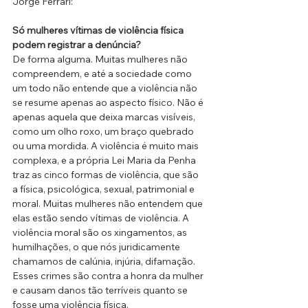
Jorge Ferrari:
Só mulheres vítimas de violência física 
podem registrar a denúncia?
De forma alguma. Muitas mulheres não 
compreendem, e até a sociedade como 
um todo não entende que a violência não 
se resume apenas ao aspecto físico. Não é 
apenas aquela que deixa marcas visíveis, 
como um olho roxo, um braço quebrado 
ou uma mordida. A violência é muito mais 
complexa, e a própria Lei Maria da Penha 
traz as cinco formas de violência, que são 
a física, psicológica, sexual, patrimonial e 
moral. Muitas mulheres não entendem que 
elas estão sendo vítimas de violência. A 
violência moral são os xingamentos, as 
humilhações, o que nós juridicamente 
chamamos de calúnia, injúria, difamação. 
Esses crimes são contra a honra da mulher 
e causam danos tão terríveis quanto se 
fosse uma violência física.