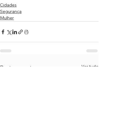
Cidades
Segurança
Mulher
Ver tudo
Posts recentes