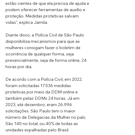
estão cientes de que ela precisa de ajuda e 
podem oferecer ferramentas de auxílio e 
proteção. Medidas protetivas salvam 
vidas", explica Jamila.
Diante disso, a Polícia Civil de São Paulo 
disponibiliza mecanismos para que as 
mulheres consigam fazer o boletim de 
ocorrência de qualquer forma, seja 
presencialmente, seja de forma online, 24 
horas por dia.
De acordo com a Polícia Civil, em 2022, 
foram solicitadas 17.536 medidas 
protetivas por meio da DDM online e 
também pelas DDMs 24 horas. Já em 
2023, até dezembro, eram 26.996 
solicitações. São Paulo tem o maior 
número de Delegacias da Mulher no país. 
São 140 no total, ou 40% de todas as 
unidades espalhadas pelo Brasil.