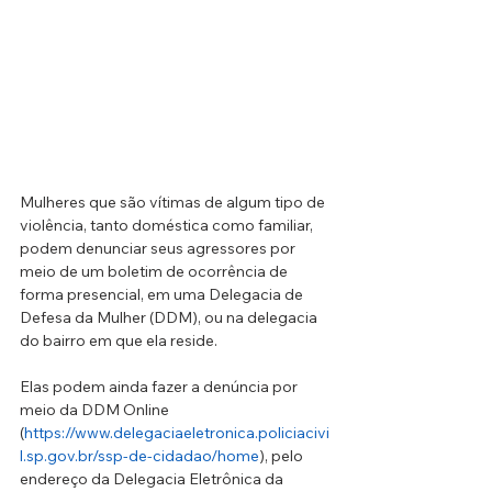
Mulheres que são vítimas de algum tipo de 
violência, tanto doméstica como familiar, 
podem denunciar seus agressores por 
meio de um boletim de ocorrência de 
forma presencial, em uma Delegacia de 
Defesa da Mulher (DDM), ou na delegacia 
do bairro em que ela reside.
Elas podem ainda fazer a denúncia por 
meio da DDM Online 
(
https://www.delegaciaeletronica.policiacivi
l.sp.gov.br/ssp-de-cidadao/home
), pelo 
endereço da Delegacia Eletrônica da 