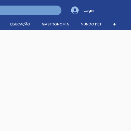
Login
EDUCAÇÃO
GASTRONOMIA
MUNDO PET
➕