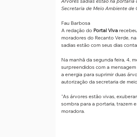
Árvores sadias estão na portaria 
Secretaria de Meio Ambiente de 
Fau Barbosa
A redação do 
Portal Viva
 recebeu
moradores do Recanto Verde, na 
sadias estão com seus dias cont
Na manhã da segunda feira, 4, m
surpreendidos com a mensagem de q
a energia para suprimir duas árvo
autorização da secretaria de mei
"As árvores estão vivas, exuberan
sombra para a portaria, trazem e
moradora.