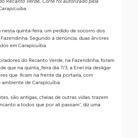
do Recanto Verde. Corte foi autorizado pela 
Carapicuíba.
 nesta quinta-feira, um pedido de socorro dos 
Fazendinha. Segundo a denúncia, duas árvores 
ados em Carapicuíba.
oradores do Recanto Verde, na Fazendinha, foram 
ue na quinta_feira dia 7/3, a Enel iria desligar 
res que  ficam na frente da portaria, com 
o ambiente de Carapicuíba.
tes, são antigas, cheias de outras vidas, trazem 
ncanto a todos que por ali passam", diz uma 