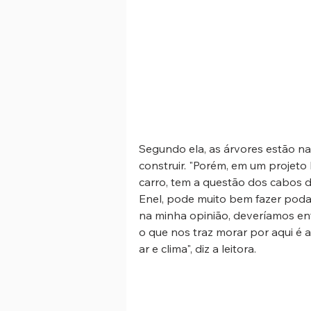
Segundo ela, as árvores estão na
construir. "Porém, em um projeto 
carro, tem a questão dos cabos d
Enel, pode muito bem fazer podas 
na minha opinião, deveríamos ente
o que nos traz morar por aqui é a
ar e clima", diz a leitora. 