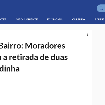
AZER
MEIO AMBIENTE
ECONOMIA
CULTURA
SAÚDE
Bairro: Moradores
 a retirada de duas
ndinha