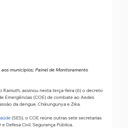
 aos municípios; Painel de Monitoramento 
o Ramuth, assinou nesta terça-feira (6) o decreto 
 de Emergências (COE) de combate ao Aedes 
missão da dengue, Chikungunya e Zika.
Saúde
 (SES), o COE reúne outras sete secretarias 
r e Defesa Civil, Segurança Pública, 