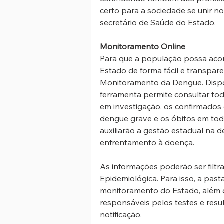
certo para a sociedade se unir n
secretário de Saúde do Estado.
Monitoramento Online
Para que a população possa aco
Estado de forma fácil e transpar
Monitoramento da Dengue. Dispo
ferramenta permite consultar toda
em investigação, os confirmados
dengue grave e os óbitos em todo
auxiliarão a gestão estadual na d
enfrentamento à doença.
As informações poderão ser filtra
Epidemiológica. Para isso, a pas
monitoramento do Estado, além d
responsáveis pelos testes e resu
notificação.