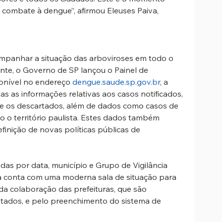
o combate à dengue”, afirmou Eleuses Paiva, 
mpanhar a situação das arboviroses em todo o 
ente, o Governo de SP lançou o Painel de 
nível no endereço 
dengue.saude.sp.gov.br
, a 
s as informações relativas aos casos notificados, 
 e os descartados, além de dados como casos de 
 o território paulista. Estes dados também 
efinição de novas políticas públicas de 
das por data, município e Grupo de Vigilância 
ta conta com uma moderna sala de situação para 
a colaboração das prefeituras, que são 
ltados, e pelo preenchimento do sistema de 