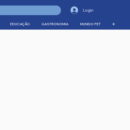
Login
EDUCAÇÃO
GASTRONOMIA
MUNDO PET
➕