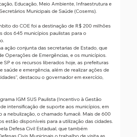
ação, Educação, Meio Ambiente, Infraestrutura e 
 Secretários Municipais de Saúde (Cosems).
bito do COE foi a destinação de R$ 200 milhões 
as dos 645 municípios paulistas para o 
o.
 ação conjunta das secretarias de Estado, que 
de Operações de Emergências, e os municípios. 
SP e os recursos liberados hoje, as prefeituras 
e saúde e emergência, além de realizar ações de 
idades”, destacou o governador em exercício, 
grama IGM SUS Paulista (Incentivo à Gestão 
e intensificação de suporte aos municípios, em 
 a nebulização, o chamado fumacê. Mais de 600 
 estão disponíveis para a utilização das cidades. 
ela Defesa Civil Estadual, que também 
efesas Civis Municipais o trabalho de visita as 