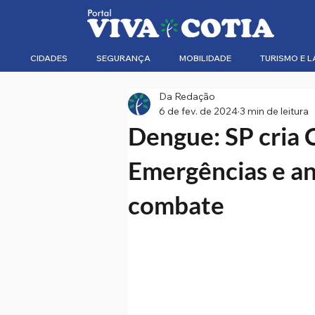
CIDADES
SEGURANÇA
MOBILIDADE
TURISMO E L
Da Redação
6 de fev. de 2024
3 min de leitura
Dengue: SP cria 
Emergências e a
combate