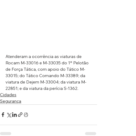
Atenderam a ocorrência as viaturas de 
Rocam M-33016 e M-33035 do 1° Pelotão 
de Força Tática, com apoio do Tático M-
33015; do Tático Comando M-33389; da 
viatura de Dejem M-33004; da viatura M-
22851; e da viatura da perícia S-1362.
Cidades
Segurança