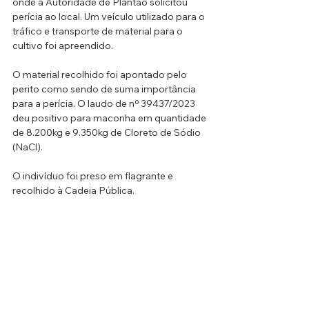
onde a Autoridade de Plantão solicitou 
perícia ao local. Um veículo utilizado para o 
tráfico e transporte de material para o 
cultivo foi apreendido.
O material recolhido foi apontado pelo 
perito como sendo de suma importância 
para a perícia. O laudo de nº 39437/2023 
deu positivo para maconha em quantidade 
de 8.200kg e 9.350kg de Cloreto de Sódio 
(NaCl). 
O indivíduo foi preso em flagrante e 
recolhido à Cadeia Pública.