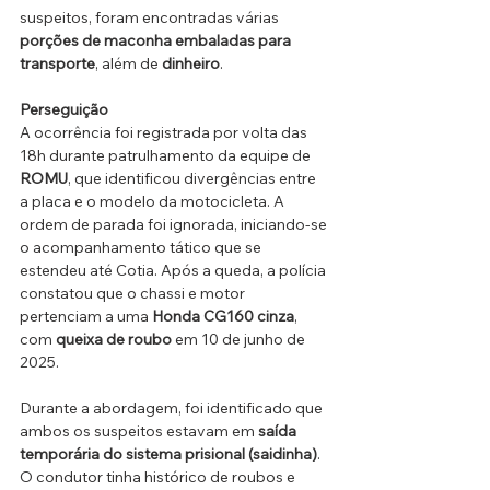
suspeitos, foram encontradas várias 
porções de maconha
embaladas para 
transporte
, além de 
dinheiro
.
Perseguição
A ocorrência foi registrada por volta das 
18h durante patrulhamento da equipe de 
ROMU
, que identificou divergências entre 
a placa e o modelo da motocicleta. A 
ordem de parada foi ignorada, iniciando-se 
o acompanhamento tático que se 
estendeu até Cotia. Após a queda, a polícia 
constatou que o chassi e motor 
pertenciam a uma 
Honda CG160 cinza
, 
com 
queixa de roubo 
em 10 de junho de 
2025.
Durante a abordagem, foi identificado que 
ambos os suspeitos estavam em 
saída 
temporária do sistema prisional (saidinha)
. 
O condutor tinha histórico de roubos e 