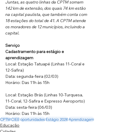
Juntas, as quatro linhas da CPTM somam 
142 km de extensão, dos quais 74 km estão 
na capital paulista, que também conta com 
18 estações do total de 41. A CPTM atende 
os moradores de 12 municípios, incluindo a 
capital. 
Serviço
Cadastramento para estágio e 
aprendizagem
Local: Estação Tatuapé (Linhas 11-Coral e 
12-Safira)
Data: segunda-feira (02/03)
Horário: Das 11h às 15h 
Local: Estação Brás (Linhas 10-Turquesa, 
11-Coral, 12-Safira e Expresso Aeroporto)
Data: sexta-feira (06/03)
Horário: Das 11h às 15h
CPTM
CIEE
oportunidades
Estágio 2026
Aprendizagem
Educação
Cidades